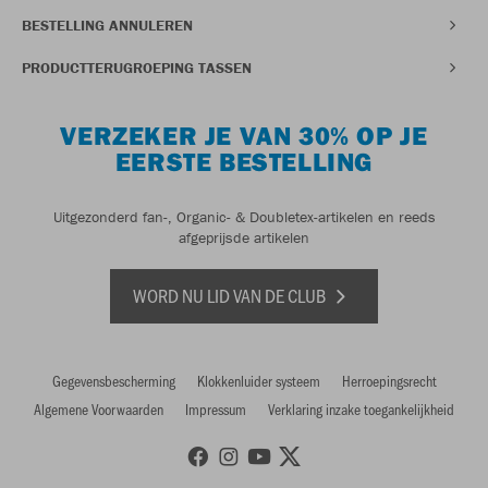
BESTELLING ANNULEREN
PRODUCTTERUGROEPING TASSEN
VERZEKER JE VAN 30% OP JE
EERSTE BESTELLING
Uitgezonderd fan-, Organic- & Doubletex-artikelen en reeds
afgeprijsde artikelen
WORD NU LID VAN DE CLUB
Gegevensbescherming
Klokkenluider systeem
Herroepingsrecht
Algemene Voorwaarden
Impressum
Verklaring inzake toegankelijkheid