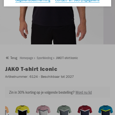
Terug
Homepage
Sportkleding
JAKO T-shirt Iconic
JAKO
T-shirt Iconic
Artikelnummer:
6124
- Beschikbaar tot 2027
Zin in 30% korting op je volgende bestelling?
Word nu lid