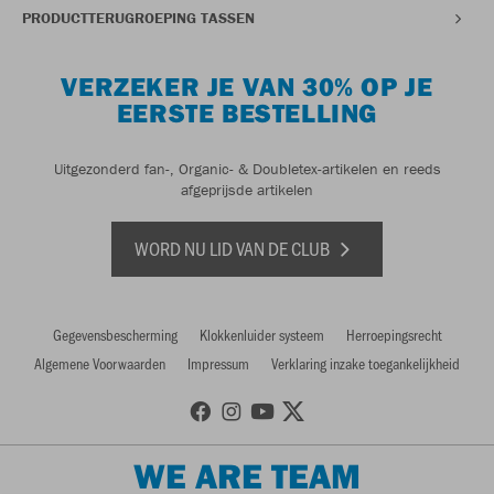
PRODUCTTERUGROEPING TASSEN
VERZEKER JE VAN 30% OP JE
EERSTE BESTELLING
Uitgezonderd fan-, Organic- & Doubletex-artikelen en reeds
afgeprijsde artikelen
WORD NU LID VAN DE CLUB
Gegevensbescherming
Klokkenluider systeem
Herroepingsrecht
Algemene Voorwaarden
Impressum
Verklaring inzake toegankelijkheid
WE ARE TEAM