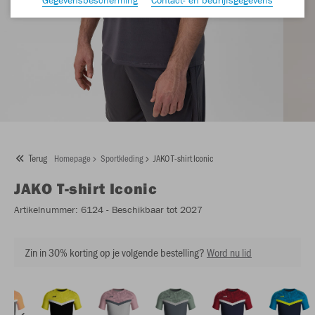
Terug
Homepage
Sportkleding
JAKO T-shirt Iconic
JAKO
T-shirt Iconic
Artikelnummer:
6124
- Beschikbaar tot 2027
Zin in 30% korting op je volgende bestelling?
Word nu lid