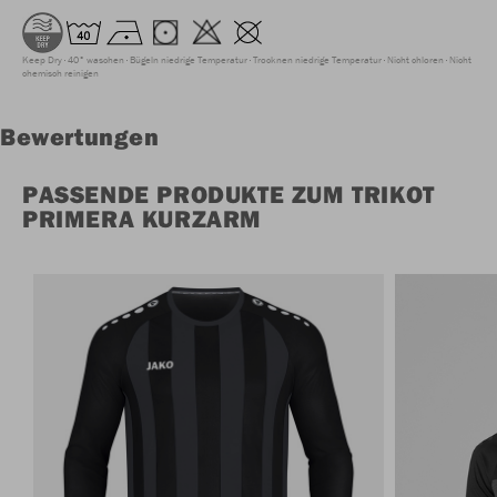
Keep Dry
40° waschen
Bügeln niedrige Temperatur
Trocknen niedrige Temperatur
Nicht chloren
Nicht
chemisch reinigen
Bewertungen
PASSENDE PRODUKTE ZUM TRIKOT
PRIMERA KURZARM