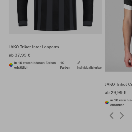
JAKO Trikot Inter Langarm
ab 37,99 €
in 10 verschiedenen Farben
10
erhältlich
Farben
Individualisierbar
JAKO Trikot C
ab 29,99 €
in 10 verschi
erhältlich