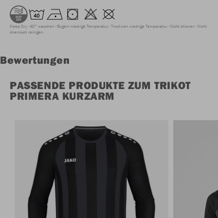
Keep Dry
40° waschen
Bügeln niedrige Temperatur
Trocknen niedrige Temperatur
Nicht chloren
Nicht
chemisch reinigen
Bewertungen
PASSENDE PRODUKTE ZUM TRIKOT
PRIMERA KURZARM