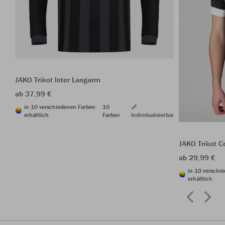
JAKO Trikot Inter Langarm
ab 37,99 €
in 10 verschiedenen Farben
10
erhältlich
Farben
Individualisierbar
JAKO Trikot C
ab 29,99 €
in 10 verschi
erhältlich