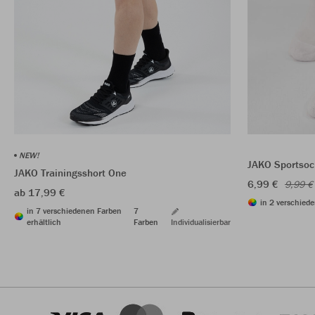
NEW!
JAKO Sportsoc
JAKO Trainingsshort One
6,99 €
9,99 €
ab 17,99 €
in 2 verschiede
in 7 verschiedenen Farben
7
erhältlich
Farben
Individualisierbar