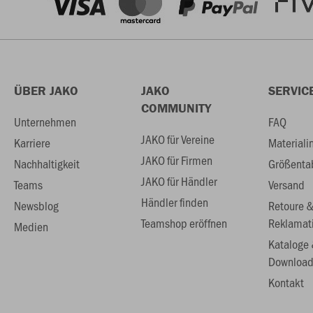
ÜBER JAKO
JAKO
SERVIC
COMMUNITY
Unternehmen
FAQ
JAKO für Vereine
Karriere
Materiali
JAKO für Firmen
Nachhaltigkeit
Größenta
JAKO für Händler
Teams
Versand
Händler finden
Newsblog
Retoure 
Teamshop eröffnen
Reklamat
Medien
Kataloge
Download
Kontakt