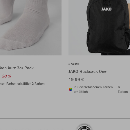
NEW!
ken kurz 3er Pack
JAKO Rucksack One
30 %
19,99 €
nen Farben erhältlich
2 Farben
in 6 verschiedenen Farben
6
erhältlich
Farben