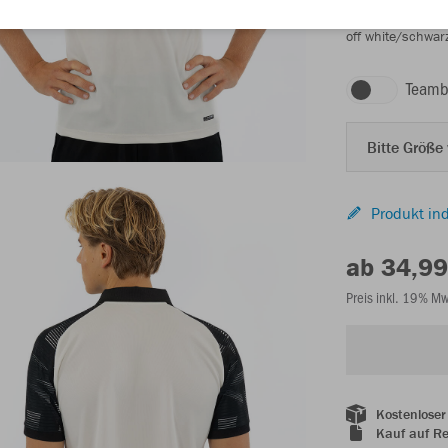
off white/schwar
Teamb
Bitte Größe
Produkt ind
ab 34,99
Preis inkl. 19% M
Kostenloser
Kauf auf R