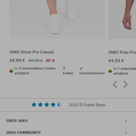
JAKO Short Pro Casual
JAKO Polo Pr
34,99 €
44,99 €
49,99 €
30 %
in 3 verschiedenen Farben
3
in 7 verschie
erhältlich
Farben
Individualisierbar
erhältlich
(
4,61
/5) Trusted Shops
ÜBER JAKO
JAKO COMMUNITY