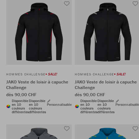
SALE!
SALE!
HOMMES CHALLENGE
HOMMES CHALLENGE
JAKO Veste de loisir à capuche
JAKO Veste de loisir à capuche
Challenge
Challenge
dès 90,00 CHF
dès 90,00 CHF
Disponible
Disponible
Disponible
Disponible
en 10
en 10
Personnalisable
en 10
en 10
Personnalisabl
couleurs
couleurs
couleurs
couleurs
différentes
différentes
différentes
différentes