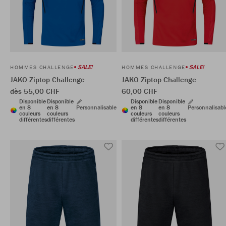
SALE!
SALE!
HOMMES CHALLENGE
HOMMES CHALLENGE
JAKO Ziptop Challenge
JAKO Ziptop Challenge
dès 55,00 CHF
60,00 CHF
Disponible
Disponible
Disponible
Disponible
en 8
en 8
Personnalisable
en 8
en 8
Personnalisabl
couleurs
couleurs
couleurs
couleurs
différentes
différentes
différentes
différentes