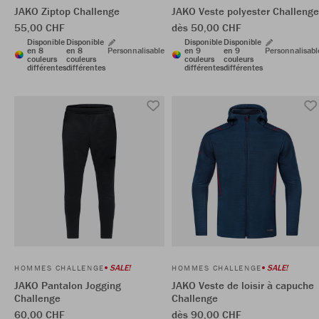
JAKO Ziptop Challenge
JAKO Veste polyester Challenge
55,00 CHF
dès 50,00 CHF
Disponible
Disponible
Disponible
Disponible
en 8
en 8
Personnalisable
en 9
en 9
Personnalisabl
couleurs
couleurs
couleurs
couleurs
différentes
différentes
différentes
différentes
SALE!
SALE!
HOMMES CHALLENGE
HOMMES CHALLENGE
JAKO Pantalon Jogging
JAKO Veste de loisir à capuche
Challenge
Challenge
60,00 CHF
dès 90,00 CHF