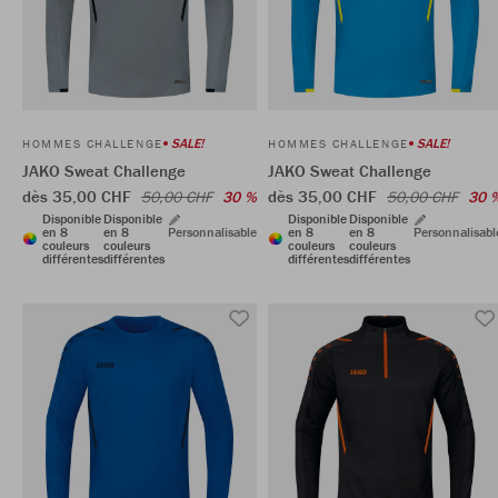
SALE!
SALE!
HOMMES CHALLENGE
HOMMES CHALLENGE
JAKO Sweat Challenge
JAKO Sweat Challenge
dès 35,00 CHF
dès 35,00 CHF
50,00 CHF
30 %
50,00 CHF
30 
Disponible
Disponible
Disponible
Disponible
en 8
en 8
Personnalisable
en 8
en 8
Personnalisabl
couleurs
couleurs
couleurs
couleurs
différentes
différentes
différentes
différentes