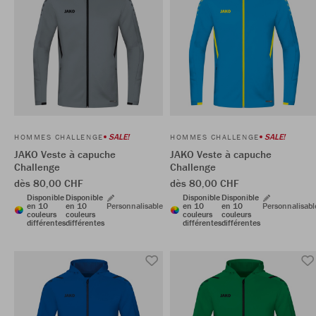
SALE!
SALE!
HOMMES CHALLENGE
HOMMES CHALLENGE
JAKO Veste à capuche
JAKO Veste à capuche
Challenge
Challenge
dès 80,00 CHF
dès 80,00 CHF
Disponible
Disponible
Disponible
Disponible
en 10
en 10
Personnalisable
en 10
en 10
Personnalisabl
couleurs
couleurs
couleurs
couleurs
différentes
différentes
différentes
différentes