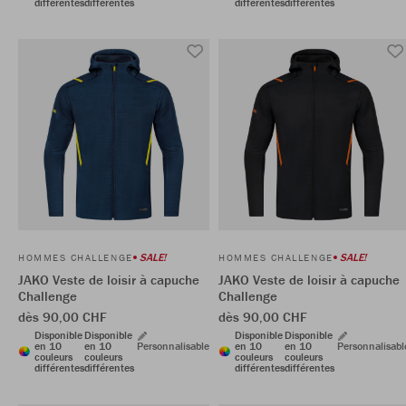
différentes
différentes
différentes
différentes
SALE!
SALE!
HOMMES CHALLENGE
HOMMES CHALLENGE
JAKO Veste de loisir à capuche
JAKO Veste de loisir à capuche
Challenge
Challenge
dès 90,00 CHF
dès 90,00 CHF
Disponible
Disponible
Disponible
Disponible
en 10
en 10
Personnalisable
en 10
en 10
Personnalisabl
couleurs
couleurs
couleurs
couleurs
différentes
différentes
différentes
différentes