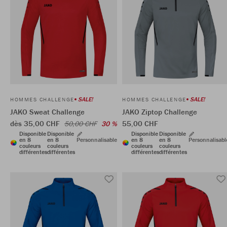
SALE!
SALE!
HOMMES CHALLENGE
HOMMES CHALLENGE
JAKO Sweat Challenge
JAKO Ziptop Challenge
dès 35,00 CHF
55,00 CHF
50,00 CHF
30 %
Disponible
Disponible
Disponible
Disponible
en 8
en 8
Personnalisable
en 8
en 8
Personnalisabl
couleurs
couleurs
couleurs
couleurs
différentes
différentes
différentes
différentes