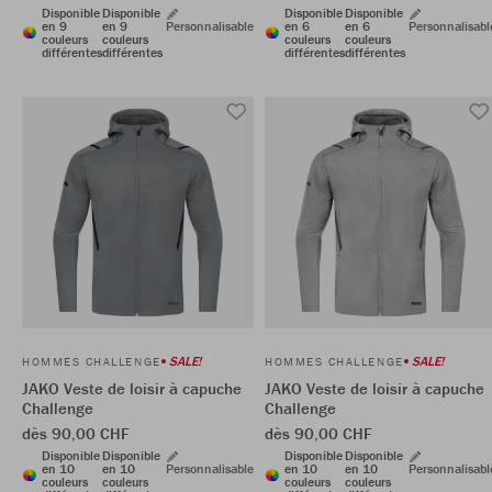
Disponible
Disponible
Disponible
Disponible
en 9
en 9
Personnalisable
en 6
en 6
Personnalisabl
couleurs
couleurs
couleurs
couleurs
différentes
différentes
différentes
différentes
SALE!
SALE!
HOMMES CHALLENGE
HOMMES CHALLENGE
JAKO Veste de loisir à capuche
JAKO Veste de loisir à capuche
Challenge
Challenge
dès 90,00 CHF
dès 90,00 CHF
Disponible
Disponible
Disponible
Disponible
en 10
en 10
Personnalisable
en 10
en 10
Personnalisabl
couleurs
couleurs
couleurs
couleurs