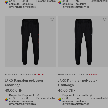
en 8
en 8
Personnalisable
en 8
en 8
Personnalisabl
couleurs
couleurs
couleurs
couleurs
différentes
différentes
différentes
différentes
SALE!
SALE!
HOMMES CHALLENGE
HOMMES CHALLENGE
JAKO Pantalon polyester
JAKO Pantalon polyester
Challenge
Challenge
40,00 CHF
40,00 CHF
Disponible
Disponible
Disponible
Disponible
en 8
en 8
Personnalisable
en 8
en 8
Personnalisabl
couleurs
couleurs
couleurs
couleurs
différentes
différentes
différentes
différentes