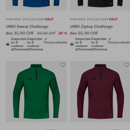
SALE!
SALE!
HOMMES CHALLENGE
HOMMES CHALLENGE
JAKO Sweat Challenge
JAKO Ziptop Challenge
dès 35,00 CHF
dès 55,00 CHF
50,00 CHF
30 %
Disponible
Disponible
Disponible
Disponible
en 8
en 8
Personnalisable
en 8
en 8
Personnalisabl
couleurs
couleurs
couleurs
couleurs
différentes
différentes
différentes
différentes