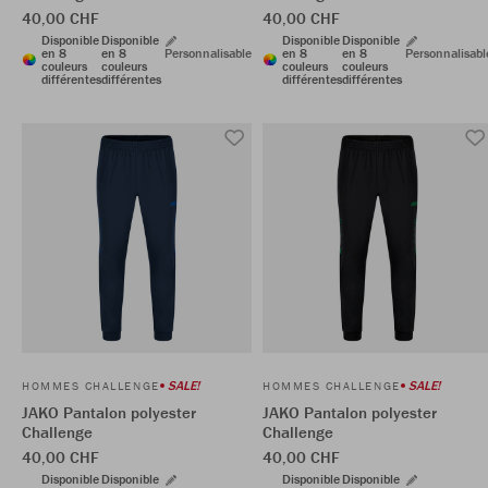
40,00 CHF
40,00 CHF
Disponible
Disponible
Disponible
Disponible
en 8
en 8
Personnalisable
en 8
en 8
Personnalisabl
couleurs
couleurs
couleurs
couleurs
différentes
différentes
différentes
différentes
SALE!
SALE!
HOMMES CHALLENGE
HOMMES CHALLENGE
JAKO Pantalon polyester
JAKO Pantalon polyester
Challenge
Challenge
40,00 CHF
40,00 CHF
Disponible
Disponible
Disponible
Disponible