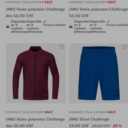
SALE!
SALE!
HOMMES CHALLENGE
HOMMES CHALLENGE
JAKO Veste polyester Challenge
JAKO Veste polyester Challenge
dès 50,00 CHF
55,00 CHF
Disponible
Disponible
Disponible
Disponible
en 9
en 9
Personnalisable
en 9
en 9
Personnalisabl
couleurs
couleurs
couleurs
couleurs
différentes
différentes
différentes
différentes
SALE!
SALE!
HOMMES CHALLENGE
HOMMES CHALLENGE
JAKO Veste polyester Challenge
JAKO Short Challenge
dès 50,00 CHF
19,60 CHF
28,00 CHF
29 %