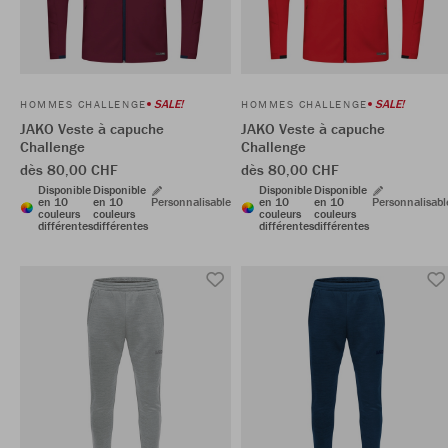
SALE!
SALE!
HOMMES CHALLENGE
HOMMES CHALLENGE
JAKO Veste à capuche
JAKO Veste à capuche
Challenge
Challenge
dès 80,00 CHF
dès 80,00 CHF
Disponible
Disponible
Disponible
Disponible
en 10
en 10
Personnalisable
en 10
en 10
Personnalisabl
couleurs
couleurs
couleurs
couleurs
différentes
différentes
différentes
différentes