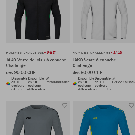
SALE!
SALE!
HOMMES CHALLENGE
HOMMES CHALLENGE
JAKO Veste de loisir à capuche
JAKO Veste à capuche
Challenge
Challenge
dès 90,00 CHF
dès 80,00 CHF
Disponible
Disponible
Disponible
Disponible
en 10
en 10
Personnalisable
en 10
en 10
Personnalisabl
couleurs
couleurs
couleurs
couleurs
différentes
différentes
différentes
différentes