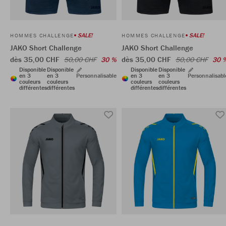
SALE!
SALE!
HOMMES CHALLENGE
HOMMES CHALLENGE
JAKO Short Challenge
JAKO Short Challenge
dès 35,00 CHF
dès 35,00 CHF
50,00 CHF
30 %
50,00 CHF
30 
Disponible
Disponible
Disponible
Disponible
en 3
en 3
Personnalisable
en 3
en 3
Personnalisabl
couleurs
couleurs
couleurs
couleurs
différentes
différentes
différentes
différentes