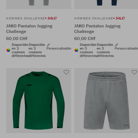
SALE!
SALE!
HOMMES CHALLENGE
HOMMES CHALLENGE
JAKO Pantalon Jogging
JAKO Pantalon Jogging
Challenge
Challenge
60,00 CHF
60,00 CHF
Disponible
Disponible
Disponible
Disponible
en 3
en 3
Personnalisable
en 3
en 3
Personnalisabl
couleurs
couleurs
couleurs
couleurs
différentes
différentes
différentes
différentes