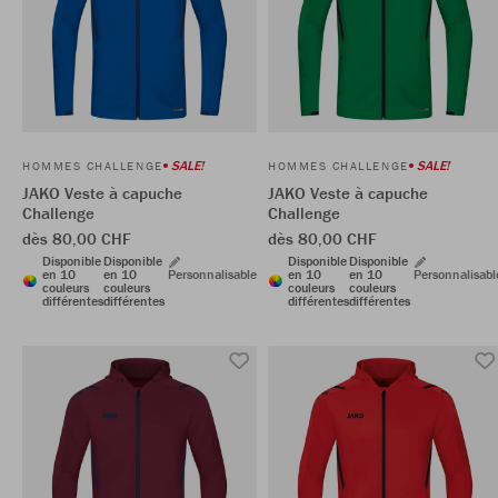
SALE!
SALE!
HOMMES CHALLENGE
HOMMES CHALLENGE
JAKO Veste à capuche
JAKO Veste à capuche
Challenge
Challenge
dès 80,00 CHF
dès 80,00 CHF
Disponible
Disponible
Disponible
Disponible
en 10
en 10
Personnalisable
en 10
en 10
Personnalisabl
couleurs
couleurs
couleurs
couleurs
différentes
différentes
différentes
différentes