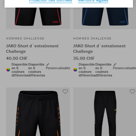
HOMMES CHALLENGE
HOMMES CHALLENGE
JAKO Short d´entraînment
JAKO Short d´entraînment
Challenge
Challenge
40,00 CHF
35,00 CHF
Disponible
Disponible
Disponible
Disponible
en 6
en 6
Personnalisable
en 6
en 6
Personnalisabl
couleurs
couleurs
couleurs
couleurs
différentes
différentes
différentes
différentes