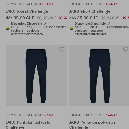
SALE!
SALE!
HOMMES CHALLENGE
HOMMES CHALLENGE
JAKO Sweat Challenge
JAKO Short Challenge
dès 35,00 CHF
dès 35,00 CHF
50,00 CHF
30 %
50,00 CHF
30 
Disponible
Disponible
Disponible
Disponible
en 8
en 8
Personnalisable
en 3
en 3
Personnalisabl
couleurs
couleurs
couleurs
couleurs
différentes
différentes
différentes
différentes
SALE!
SALE!
HOMMES CHALLENGE
HOMMES CHALLENGE
JAKO Pantalon polyester
JAKO Pantalon polyester
Challenge
Challenge