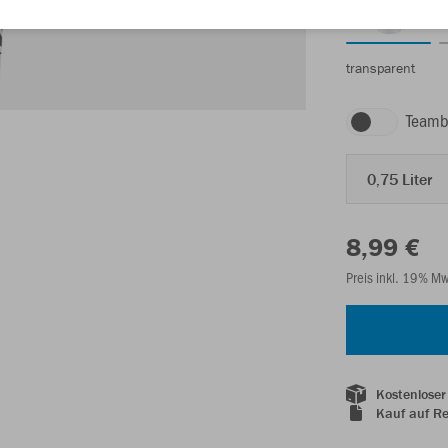
transparent
Teamb
0,75 Liter
8,99 €
Preis inkl. 19% M
Kostenloser
Kauf auf R