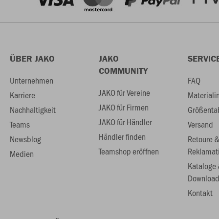
ÜBER JAKO
JAKO
SERVIC
COMMUNITY
Unternehmen
FAQ
JAKO für Vereine
Karriere
Materiali
JAKO für Firmen
Nachhaltigkeit
Größenta
JAKO für Händler
Teams
Versand
Händler finden
Newsblog
Retoure 
Teamshop eröffnen
Reklamat
Medien
Kataloge
Download
Kontakt