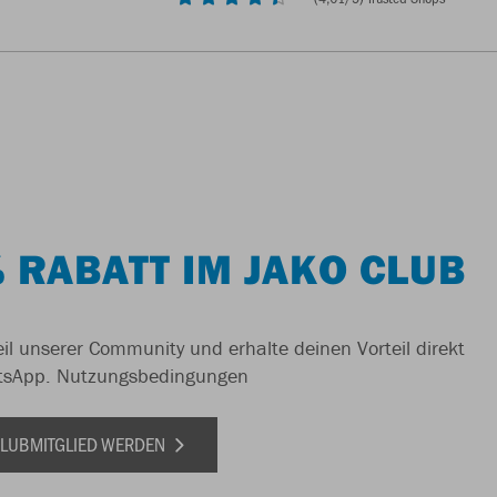
 RABATT IM JAKO CLUB
il unserer Community und erhalte deinen Vorteil direkt
tsApp.
Nutzungsbedingungen
 CLUBMITGLIED WERDEN