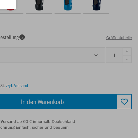
estellung
Größentabelle
+
-
wSt.
zzgl. Versand
In den Warenkorb
 Versand
ab 60 € innerhalb Deutschland
echnung
Einfach, sicher und bequem