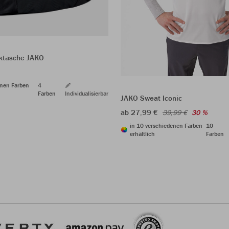
ktasche JAKO
enen Farben
4
Farben
Individualisierbar
JAKO Sweat Iconic
ab 27,99 €
39,99 €
30 %
in 10 verschiedenen Farben
10
erhältlich
Farben