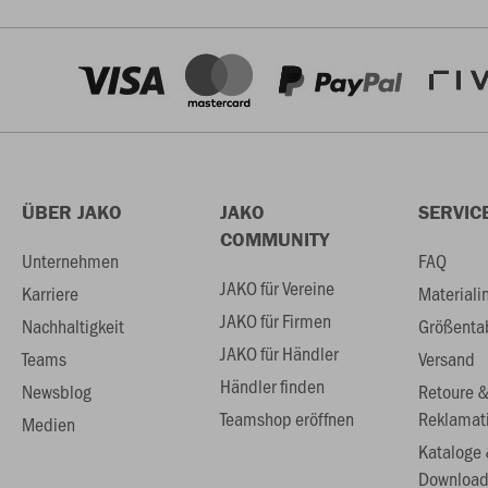
ÜBER JAKO
JAKO
SERVIC
COMMUNITY
Unternehmen
FAQ
JAKO für Vereine
Karriere
Materiali
JAKO für Firmen
Nachhaltigkeit
Größenta
JAKO für Händler
Teams
Versand
Händler finden
Newsblog
Retoure 
Teamshop eröffnen
Reklamat
Medien
Kataloge
Download