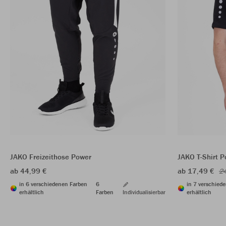
JAKO Freizeithose Power
JAKO T-Shirt 
ab 44,99 €
ab 17,49 €
24
in 6 verschiedenen Farben
6
in 7 verschied
erhältlich
Farben
Individualisierbar
erhältlich