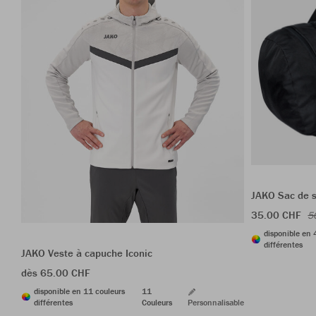
JAKO Sac de s
35.00 CHF
5
disponible en 
différentes
JAKO Veste à capuche Iconic
dès 65.00 CHF
disponible en 11 couleurs
11
différentes
Couleurs
Personnalisable