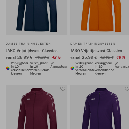
DAMES TRAININGSVESTEN
DAMES TRAININGSVESTEN
JAKO Vrijetijdsvest Classico
JAKO Vrijetijdsvest Classico
vanaf 25,99 €
vanaf 25,99 €
49,99 €
48 %
49,99 €
48 %
Verkrijgbaar
Verkrijgbaar
Verkrijgbaar
Verkrijgbaar
in 10
in 10
Aanpasbaar
in 10
in 10
Aanpasba
verschillende
verschillende
verschillende
verschillende
kleuren
kleuren
kleuren
kleuren