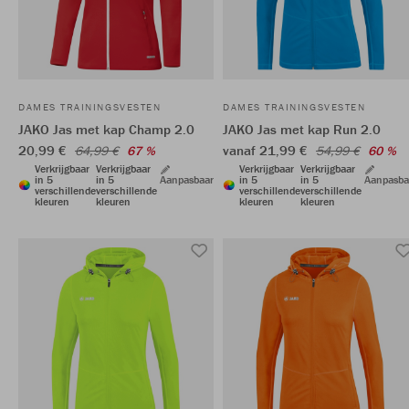
DAMES TRAININGSVESTEN
DAMES TRAININGSVESTEN
JAKO Jas met kap Champ 2.0
JAKO Jas met kap Run 2.0
20,99 €
vanaf 21,99 €
64,99 €
67 %
54,99 €
60 %
Verkrijgbaar
Verkrijgbaar
Verkrijgbaar
Verkrijgbaar
in 5
in 5
Aanpasbaar
in 5
in 5
Aanpasba
verschillende
verschillende
verschillende
verschillende
kleuren
kleuren
kleuren
kleuren