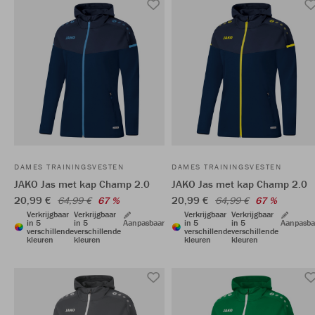
DAMES TRAININGSVESTEN
DAMES TRAININGSVESTEN
JAKO Jas met kap Champ 2.0
JAKO Jas met kap Champ 2.0
20,99 €
20,99 €
64,99 €
67 %
64,99 €
67 %
Verkrijgbaar
Verkrijgbaar
Verkrijgbaar
Verkrijgbaar
in 5
in 5
Aanpasbaar
in 5
in 5
Aanpasba
verschillende
verschillende
verschillende
verschillende
kleuren
kleuren
kleuren
kleuren