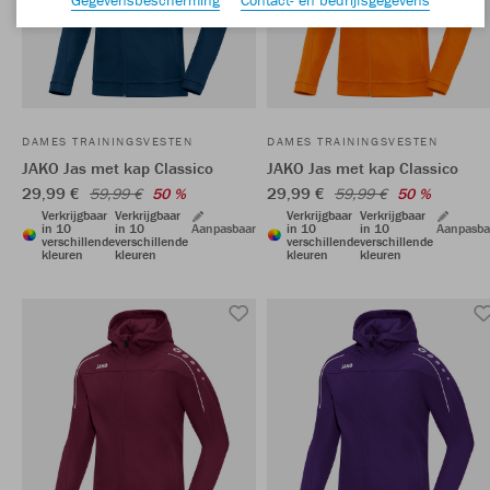
DAMES TRAININGSVESTEN
DAMES TRAININGSVESTEN
JAKO Jas met kap Classico
JAKO Jas met kap Classico
29,99 €
29,99 €
59,99 €
50 %
59,99 €
50 %
Verkrijgbaar
Verkrijgbaar
Verkrijgbaar
Verkrijgbaar
in 10
in 10
Aanpasbaar
in 10
in 10
Aanpasba
verschillende
verschillende
verschillende
verschillende
kleuren
kleuren
kleuren
kleuren