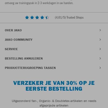
ontvang uw trainingspak in 2-3 werkdagen in uw handen.
(
4,61
/5) Trusted Shops
OVER JAKO
JAKO COMMUNITY
SERVICE
BESTELLING ANNULEREN
PRODUCTTERUGROEPING TASSEN
VERZEKER JE VAN 30% OP JE
EERSTE BESTELLING
Uitgezonderd fan-, Organic- & Doubletex-artikelen en reeds
afgeprijsde artikelen