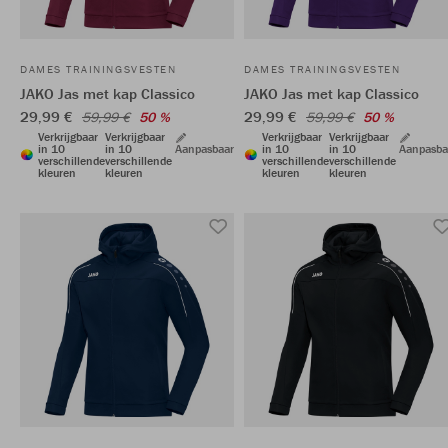
DAMES TRAININGSVESTEN
DAMES TRAININGSVESTEN
JAKO Jas met kap Classico
JAKO Jas met kap Classico
29,99 €
29,99 €
59,99 €
50 %
59,99 €
50 %
Verkrijgbaar
Verkrijgbaar
Verkrijgbaar
Verkrijgbaar
in 10
in 10
Aanpasbaar
in 10
in 10
Aanpasba
verschillende
verschillende
verschillende
verschillende
kleuren
kleuren
kleuren
kleuren