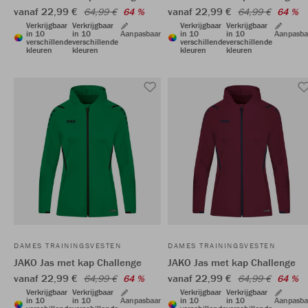
vanaf 22,99 €
vanaf 22,99 €
64,99 €
64 %
64,99 €
64 %
Verkrijgbaar
Verkrijgbaar
Verkrijgbaar
Verkrijgbaar
in 10
in 10
Aanpasbaar
in 10
in 10
Aanpasba
verschillende
verschillende
verschillende
verschillende
kleuren
kleuren
kleuren
kleuren
DAMES TRAININGSVESTEN
DAMES TRAININGSVESTEN
JAKO Jas met kap Challenge
JAKO Jas met kap Challenge
vanaf 22,99 €
vanaf 22,99 €
64,99 €
64 %
64,99 €
64 %
Verkrijgbaar
Verkrijgbaar
Verkrijgbaar
Verkrijgbaar
in 10
in 10
Aanpasbaar
in 10
in 10
Aanpasba