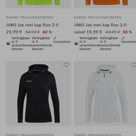
DAMES TRAININGSVESTEN
DAMES TRAININGSVESTEN
JAKO Jas met kap Run 2.0
JAKO Jas met kap Run 2.0
21,99 €
vanaf 19,99 €
54,99 €
60 %
44,99 €
55 %
Verkrijgbaar
Verkrijgbaar
Verkrijgbaar
Verkrijgbaar
in 5
in 5
Aanpasbaar
in 5
in 5
Aanpasba
verschillende
verschillende
verschillende
verschillende
kleuren
kleuren
kleuren
kleuren
DAMES TRAININGSVESTEN
DAMES TRAININGSVESTEN