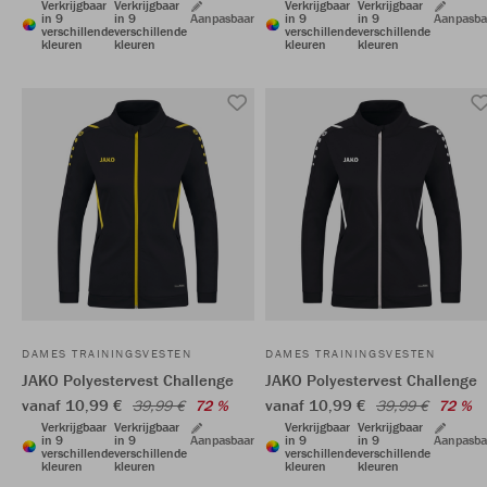
Verkrijgbaar
Verkrijgbaar
Verkrijgbaar
Verkrijgbaar
in 9
in 9
Aanpasbaar
in 9
in 9
Aanpasba
verschillende
verschillende
verschillende
verschillende
kleuren
kleuren
kleuren
kleuren
DAMES TRAININGSVESTEN
DAMES TRAININGSVESTEN
JAKO Polyestervest Challenge
JAKO Polyestervest Challenge
vanaf 10,99 €
vanaf 10,99 €
39,99 €
72 %
39,99 €
72 %
Verkrijgbaar
Verkrijgbaar
Verkrijgbaar
Verkrijgbaar
in 9
in 9
Aanpasbaar
in 9
in 9
Aanpasba
verschillende
verschillende
verschillende
verschillende
kleuren
kleuren
kleuren
kleuren