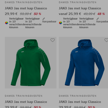
DAMES TRAININGSVESTEN
DAMES TRAININGSVESTEN
JAKO Jas met kap Classico
JAKO Jas met kap Classico
29,99 €
vanaf 25,99 €
59,99 €
50 %
49,99 €
48 %
Verkrijgbaar
Verkrijgbaar
Verkrijgbaar
Verkrijgbaar
in 10
in 10
Aanpasbaar
in 10
in 10
Aanpasba
verschillende
verschillende
verschillende
verschillende
kleuren
kleuren
kleuren
kleuren
DAMES TRAININGSVESTEN
DAMES TRAININGSVESTEN
JAKO Jas met kap Classico
JAKO Jas met kap Classico
29,99 €
29,99 €
59,99 €
50 %
59,99 €
50 %