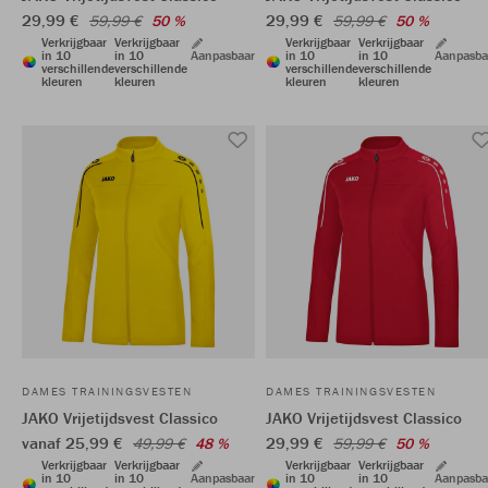
29,99 €
29,99 €
59,99 €
50 %
59,99 €
50 %
Verkrijgbaar
Verkrijgbaar
Verkrijgbaar
Verkrijgbaar
in 10
in 10
Aanpasbaar
in 10
in 10
Aanpasba
verschillende
verschillende
verschillende
verschillende
kleuren
kleuren
kleuren
kleuren
DAMES TRAININGSVESTEN
DAMES TRAININGSVESTEN
JAKO Vrijetijdsvest Classico
JAKO Vrijetijdsvest Classico
vanaf 25,99 €
29,99 €
49,99 €
48 %
59,99 €
50 %
Verkrijgbaar
Verkrijgbaar
Verkrijgbaar
Verkrijgbaar
in 10
in 10
Aanpasbaar
in 10
in 10
Aanpasba