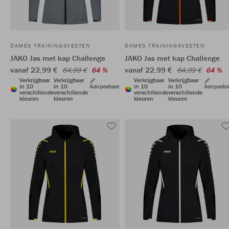
DAMES TRAININGSVESTEN
DAMES TRAININGSVESTEN
JAKO Jas met kap Challenge
JAKO Jas met kap Challenge
vanaf 22,99 €
vanaf 22,99 €
64,99 €
64 %
64,99 €
64 %
Verkrijgbaar
Verkrijgbaar
Verkrijgbaar
Verkrijgbaar
in 10
in 10
Aanpasbaar
in 10
in 10
Aanpasba
verschillende
verschillende
verschillende
verschillende
kleuren
kleuren
kleuren
kleuren