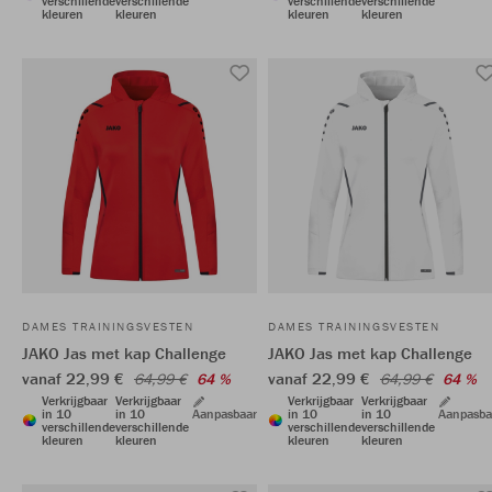
verschillende
verschillende
verschillende
verschillende
kleuren
kleuren
kleuren
kleuren
DAMES TRAININGSVESTEN
DAMES TRAININGSVESTEN
JAKO Jas met kap Challenge
JAKO Jas met kap Challenge
vanaf 22,99 €
vanaf 22,99 €
64,99 €
64 %
64,99 €
64 %
Verkrijgbaar
Verkrijgbaar
Verkrijgbaar
Verkrijgbaar
in 10
in 10
Aanpasbaar
in 10
in 10
Aanpasba
verschillende
verschillende
verschillende
verschillende
kleuren
kleuren
kleuren
kleuren