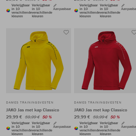
Verkrijgbaar
Verkrijgbaar
Verkrijgbaar
Verkrijgbaar
in 10
in 10
Aanpasbaar
in 10
in 10
Aanpasba
verschillende
verschillende
verschillende
verschillende
kleuren
kleuren
kleuren
kleuren
DAMES TRAININGSVESTEN
DAMES TRAININGSVESTEN
JAKO Jas met kap Classico
JAKO Jas met kap Classico
29,99 €
29,99 €
59,99 €
50 %
59,99 €
50 %
Verkrijgbaar
Verkrijgbaar
Verkrijgbaar
Verkrijgbaar
in 10
in 10
Aanpasbaar
in 10
in 10
Aanpasba
verschillende
verschillende
verschillende
verschillende
kleuren
kleuren
kleuren
kleuren