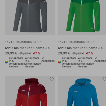
DAMES TRAININGSVESTEN
DAMES TRAININGSVESTEN
JAKO Jas met kap Champ 2.0
JAKO Jas met kap Champ 2.0
20,99 €
20,99 €
64,99 €
67 %
64,99 €
67 %
Verkrijgbaar
Verkrijgbaar
Verkrijgbaar
Verkrijgbaar
in 5
in 5
Aanpasbaar
in 5
in 5
Aanpasba
verschillende
verschillende
verschillende
verschillende
kleuren
kleuren
kleuren
kleuren