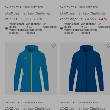
DAMES TRAININGSVESTEN
DAMES TRAININGSVESTEN
JAKO Jas met kap Challenge
JAKO Jas met kap Challenge
25,99 €
vanaf 22,99 €
79,99 €
67 %
64,99 €
64 %
Verkrijgbaar
Verkrijgbaar
Verkrijgbaar
Verkrijgbaar
in 10
in 10
Aanpasbaar
in 10
in 10
Aanpasba
verschillende
verschillende
verschillende
verschillende
kleuren
kleuren
kleuren
kleuren
DAMES TRAININGSVESTEN
DAMES TRAININGSVESTEN
JAKO Jas met kap Challenge
JAKO Jas met kap Challenge