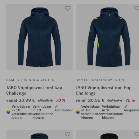
DAMES TRAININGSVESTEN
DAMES TRAININGSVESTEN
JAKO Vrijetijdsvest met kap
JAKO Vrijetijdsvest met kap
Challenge
Challenge
vanaf 20,99 €
vanaf 20,99 €
69,99 €
70 %
69,99 €
70 %
Verkrijgbaar
Verkrijgbaar
Verkrijgbaar
Verkrijgbaar
in 10
in 10
Aanpasbaar
in 10
in 10
Aanpasba
verschillende
verschillende
verschillende
verschillende
kleuren
kleuren
kleuren
kleuren