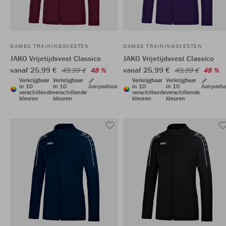
DAMES TRAININGSVESTEN
DAMES TRAININGSVESTEN
JAKO Vrijetijdsvest Classico
JAKO Vrijetijdsvest Classico
vanaf 25,99 €
vanaf 25,99 €
49,99 €
48 %
49,99 €
48 %
Verkrijgbaar
Verkrijgbaar
Verkrijgbaar
Verkrijgbaar
in 10
in 10
Aanpasbaar
in 10
in 10
Aanpasba
verschillende
verschillende
verschillende
verschillende
kleuren
kleuren
kleuren
kleuren