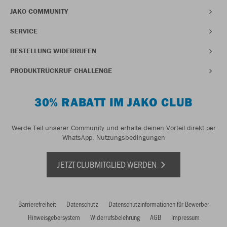
JAKO COMMUNITY
SERVICE
BESTELLUNG WIDERRUFEN
PRODUKTRÜCKRUF CHALLENGE
30% RABATT IM JAKO CLUB
Werde Teil unserer Community und erhalte deinen Vorteil direkt per
WhatsApp.
Nutzungsbedingungen
JETZT CLUBMITGLIED WERDEN
Barrierefreiheit
Datenschutz
Datenschutzinformationen für Bewerber
Hinweisgebersystem
Widerrufsbelehrung
AGB
Impressum