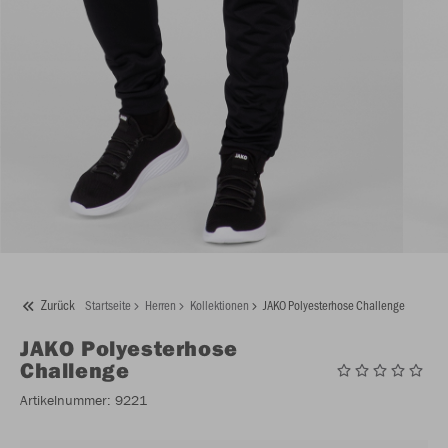
Zurück
Startseite
Herren
Kollektionen
JAKO Polyesterhose Challenge
JAKO
Polyesterhose
Challenge
Artikelnummer:
9221