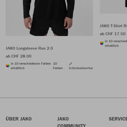
JAKO T-Shirt R
ab CHF 17.50
in 10 verschie
erhältlich
JAKO Longsleeve Run 2.0
ab CHF 28.00
in 10 verschiedenen Farben
10
erhältlich
Farben
Individualisierbar
ÜBER JAKO
JAKO
SERVIC
COMMUNITY