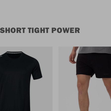
SHORT TIGHT POWER