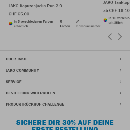
JAKO Tanktop
JAKO Kapuzenjacke Run 2.0
ab CHF 16.10
CHF 65.00
in 10 verschi
in 5 verschiedenen Farben
5
erhältlich
erhältlich
Farben
Individualisierbar
ÜBER JAKO
JAKO COMMUNITY
SERVICE
BESTELLUNG WIDERRUFEN
PRODUKTRÜCKRUF CHALLENGE
SICHERE DIR 30% AUF DEINE
ERSTE BESTELLUNG