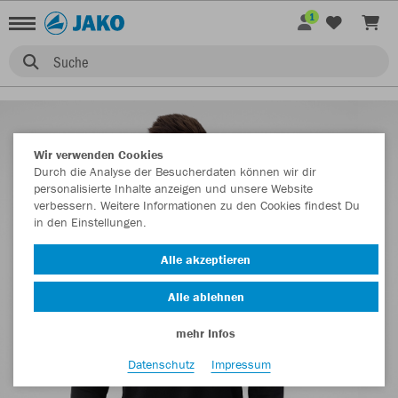
1
Suche
Wir verwenden Cookies
Durch die Analyse der Besucherdaten können wir dir
personalisierte Inhalte anzeigen und unsere Website
verbessern. Weitere Informationen zu den Cookies findest Du
in den Einstellungen.
Alle akzeptieren
Alle ablehnen
mehr Infos
Datenschutz
Impressum