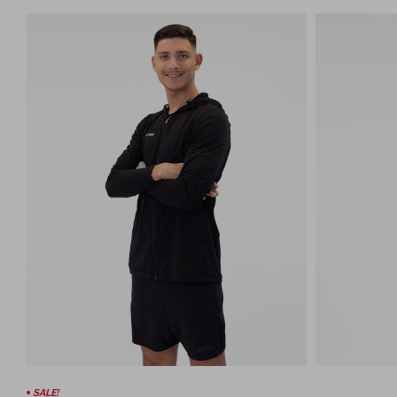
SALE!