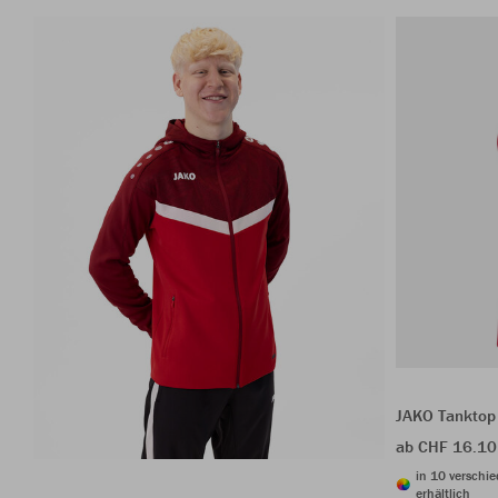
JAKO Tanktop
ab CHF 16.10
in 10 verschi
erhältlich