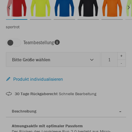
sportrot
Teambestellung
+
Bitte Größe wählen
-
Produkt individualisieren
30 Tage Rückgaberecht
Schnelle Bearbeitung
Beschreibung
Atmungsaktiv mit optimaler Passform
Der Rücken des Longsleeve Run 2.0 besteht aus Micro-