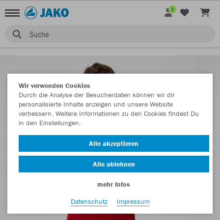
1
Suche
Wir verwenden Cookies
Durch die Analyse der Besucherdaten können wir dir
personalisierte Inhalte anzeigen und unsere Website
verbessern. Weitere Informationen zu den Cookies findest Du
in den Einstellungen.
Alle akzeptieren
Alle ablehnen
mehr Infos
Datenschutz
Impressum