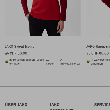
JAKO Sweat Iconic
JAKO Kapuzenj
ab CHF 50.00
ab CHF 65.00
in 10 verschiedenen Farben
10
in 11 verschie
erhältlich
Farben
Individualisierbar
erhältlich
ÜBER JAKO
JAKO
SERVIC