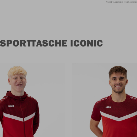
Nicht waschen
Nicht chlo
SPORTTASCHE ICONIC