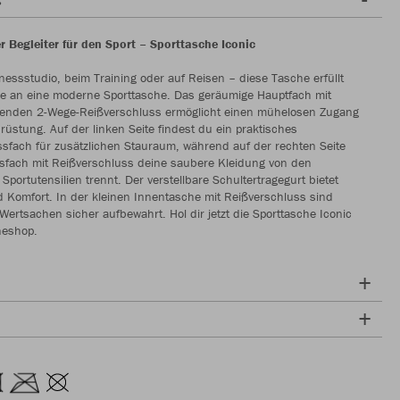
r Begleiter für den Sport – Sporttasche Iconic
tnessstudio, beim Training oder auf Reisen – diese Tasche erfüllt
he an eine moderne Sporttasche. Das geräumige Hauptfach mit
enden 2-Wege-Reißverschluss ermöglicht einen mühelosen Zugang
rüstung. Auf der linken Seite findest du ein praktisches
sfach für zusätzlichen Stauraum, während auf der rechten Seite
ssfach mit Reißverschluss deine saubere Kleidung von den
Sportutensilien trennt. Der verstellbare Schultertragegurt bietet
und Komfort. In der kleinen Innentasche mit Reißverschluss sind
ertsachen sicher aufbewahrt. Hol dir jetzt die Sporttasche Iconic
neshop.