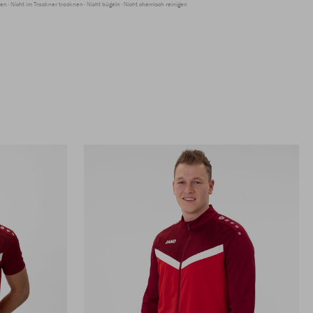
ren
Nicht im Trockner trocknen
Nicht bügeln
Nicht chemisch reinigen