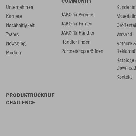
COMMUNITY
Unternehmen
Kundenin
JAKO für Vereine
Karriere
Materiali
JAKO für Firmen
Nachhaltigkeit
Größenta
JAKO für Händler
Teams
Versand
Händler finden
Newsblog
Retoure 
Partnershop eröffnen
Reklamat
Medien
Kataloge
Download
Kontakt
PRODUKTRÜCKRUF
CHALLENGE