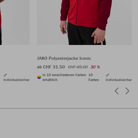
JAKO Polyesterjacke Iconic
ab CHF 31.50
CHF 45.00
30 %
in 10 verschiedenen Farben
10
Individualisierbar
erhältlich
Farben
Individualisierbar