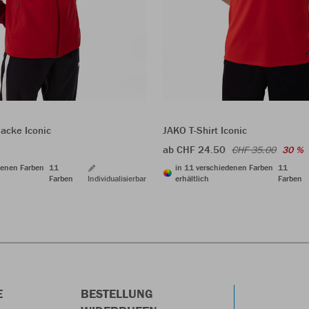
acke Iconic
JAKO T-Shirt Iconic
ab CHF 24.50
CHF 35.00
30 %
denen Farben
11
in 11 verschiedenen Farben
11
Farben
Individualisierbar
erhältlich
Farben
E
BESTELLUNG