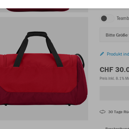
rot/weinrot
Teamb
Bitte Größe
Produkt ind
CHF 30.
Preis inkl. 8.1% 
30 Tage Rü
Beschreibun