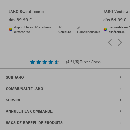
JAKO Sweat Iconic
JAKO Veste à 
dès 39,99 €
dès 54,99 €
disponible en 10 couleurs
10
disponible en 
différentes
Couleurs
Personnalisable
différentes
(
4,61
/5) Trusted Shops
SUR JAKO
COMMUNAUTÉ JAKO
SERVICE
ANNULER LA COMMANDE
SACS DE RAPPEL DE PRODUITS