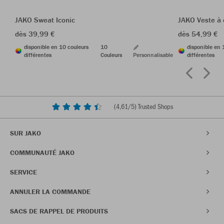
JAKO Sweat Iconic
JAKO Veste à 
dès 39,99 €
dès 54,99 €
disponible en 10 couleurs
10
disponible en 
différentes
Couleurs
Personnalisable
différentes
(
4,61
/5) Trusted Shops
SUR JAKO
COMMUNAUTÉ JAKO
SERVICE
ANNULER LA COMMANDE
SACS DE RAPPEL DE PRODUITS