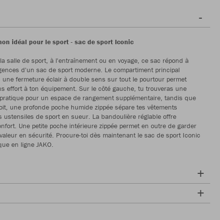
n idéal pour le sport - sac de sport Iconic
 la salle de sport, à l'entraînement ou en voyage, ce sac répond à
igences d'un sac de sport moderne. Le compartiment principal
 une fermeture éclair à double sens sur tout le pourtour permet
s effort à ton équipement. Sur le côté gauche, tu trouveras une
 pratique pour un espace de rangement supplémentaire, tandis que
roit, une profonde poche humide zippée sépare tes vêtements
s ustensiles de sport en sueur. La bandoulière réglable offre
 confort. Une petite poche intérieure zippée permet en outre de garder
 valeur en sécurité. Procure-toi dès maintenant le sac de sport Iconic
que en ligne JAKO.