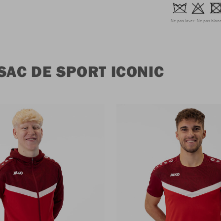
Ne pas laver
Ne pas blanc
SAC DE SPORT ICONIC