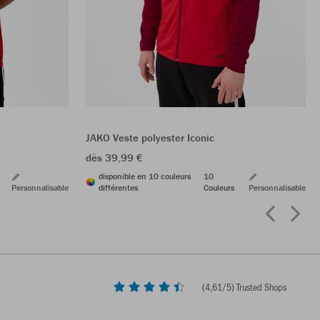
JAKO Veste polyester Iconic
dès 39,99 €
disponible en 10 couleurs
10
Personnalisable
différentes
Couleurs
Personnalisable
(
4,61
/5) Trusted Shops