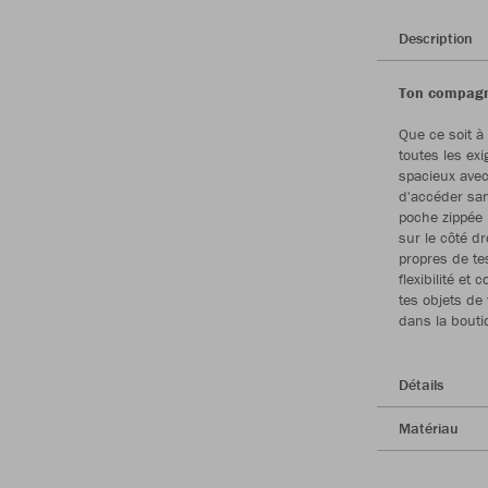
Description
Ton compagno
Que ce soit à
toutes les ex
spacieux avec
d'accéder san
poche zippée
sur le côté d
propres de te
flexibilité et
tes objets de
dans la bouti
Détails
Matériau