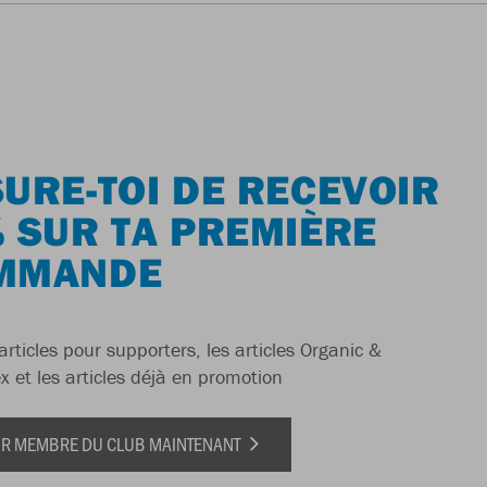
URE-TOI DE RECEVOIR
 SUR TA PREMIÈRE
MMANDE
articles pour supporters, les articles Organic &
x et les articles déjà en promotion
IR MEMBRE DU CLUB MAINTENANT