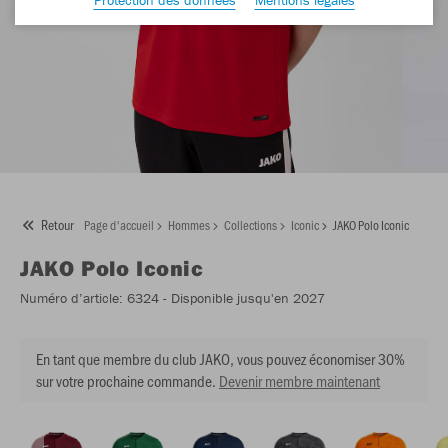
Retour
Page d'accueil
Hommes
Collections
Iconic
JAKO Polo Iconic
JAKO
Polo Iconic
Numéro d’article:
6324
- Disponible jusqu'en 2027
En tant que membre du club JAKO, vous pouvez économiser 30%
sur votre prochaine commande.
Devenir membre maintenant