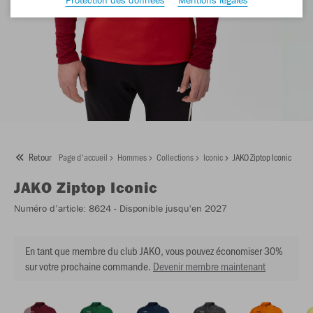
Retour
Page d'accueil
Hommes
Collections
Iconic
JAKO Ziptop Iconic
JAKO
Ziptop Iconic
Numéro d’article:
8624
- Disponible jusqu'en 2027
En tant que membre du club JAKO, vous pouvez économiser 30%
sur votre prochaine commande.
Devenir membre maintenant