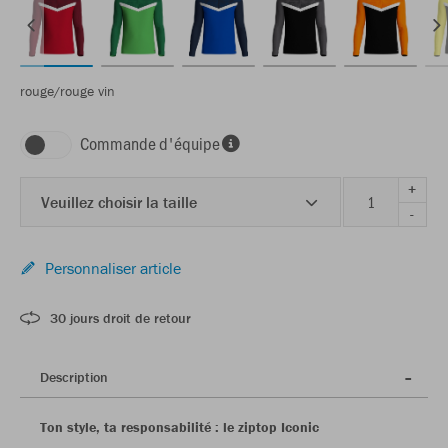
rouge/rouge vin
Commande d'équipe
+
Veuillez choisir la taille
-
Personnaliser article
30 jours droit de retour
Description
Ton style, ta responsabilité : le ziptop Iconic