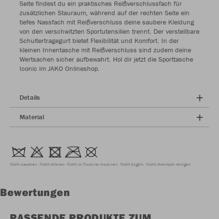
Seite findest du ein praktisches Reißverschlussfach für
zusätzlichen Stauraum, während auf der rechten Seite ein
tiefes Nassfach mit Reißverschluss deine saubere Kleidung
von den verschwitzten Sportutensilien trennt. Der verstellbare
Schultertragegurt bietet Flexibilität und Komfort. In der
kleinen Innentasche mit Reißverschluss sind zudem deine
Wertsachen sicher aufbewahrt. Hol dir jetzt die Sporttasche
Iconic im JAKO Onlineshop.
Details
Material
Nicht waschen
Nicht chloren
Nicht im Trockner trocknen
Nicht bügeln
Nicht chemisch reinigen
Bewertungen
PASSENDE PRODUKTE ZUM