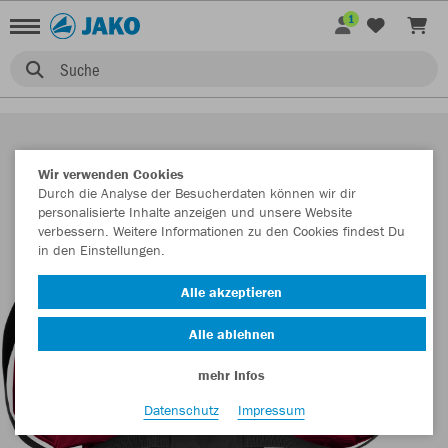
1
Suche
Wir verwenden Cookies
Durch die Analyse der Besucherdaten können wir dir
personalisierte Inhalte anzeigen und unsere Website
verbessern. Weitere Informationen zu den Cookies findest Du
in den Einstellungen.
Alle akzeptieren
Alle ablehnen
mehr Infos
Datenschutz
Impressum