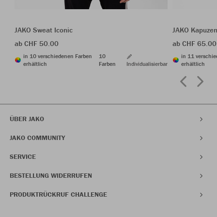
JAKO Sweat Iconic
JAKO Kapuzen
ab CHF 50.00
ab CHF 65.00
in 10 verschiedenen Farben
10
in 11 verschi
erhältlich
Farben
Individualisierbar
erhältlich
ÜBER JAKO
JAKO COMMUNITY
SERVICE
BESTELLUNG WIDERRUFEN
PRODUKTRÜCKRUF CHALLENGE