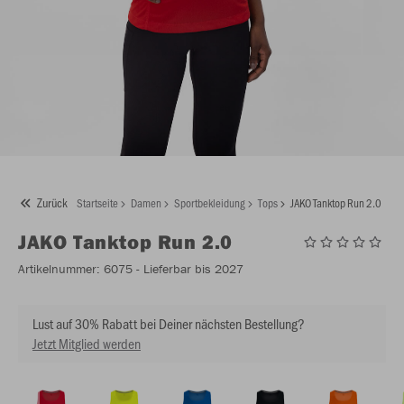
Zurück
Startseite
Damen
Sportbekleidung
Tops
JAKO Tanktop Run 2.0
JAKO
Tanktop Run 2.0
Artikelnummer:
6075
- Lieferbar bis 2027
Lust auf 30% Rabatt bei Deiner nächsten Bestellung?
Jetzt Mitglied werden