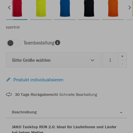
sportrot
Teambestellung
+
Bitte Größe wählen
-
Produkt individualisieren
30 Tage Rückgaberecht
Schnelle Bearbeitung
Beschreibung
JAKO Tanktop RUN 2.0: Ideal für Läuferinnen und Läufer
bei jedem Wetter