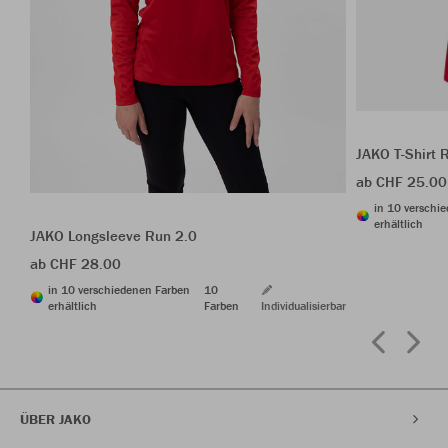
JAKO T-Shirt 
ab CHF 25.00
in 10 verschi
erhältlich
JAKO Longsleeve Run 2.0
ab CHF 28.00
in 10 verschiedenen Farben
10
erhältlich
Farben
Individualisierbar
ÜBER JAKO