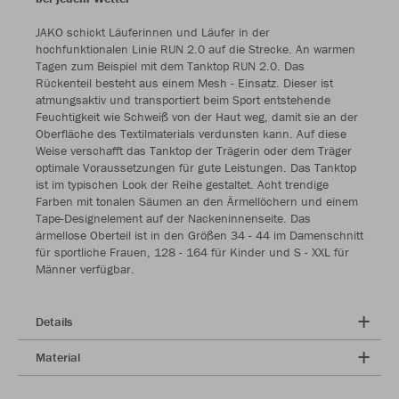
JAKO schickt Läuferinnen und Läufer in der
hochfunktionalen Linie RUN 2.0 auf die Strecke. An warmen
Tagen zum Beispiel mit dem Tanktop RUN 2.0. Das
Rückenteil besteht aus einem Mesh - Einsatz. Dieser ist
atmungsaktiv und transportiert beim Sport entstehende
Feuchtigkeit wie Schweiß von der Haut weg, damit sie an der
Oberfläche des Textilmaterials verdunsten kann. Auf diese
Weise verschafft das Tanktop der Trägerin oder dem Träger
optimale Voraussetzungen für gute Leistungen. Das Tanktop
ist im typischen Look der Reihe gestaltet. Acht trendige
Farben mit tonalen Säumen an den Ärmellöchern und einem
Tape-Designelement auf der Nackeninnenseite. Das
ärmellose Oberteil ist in den Größen 34 - 44 im Damenschnitt
für sportliche Frauen, 128 - 164 für Kinder und S - XXL für
Männer verfügbar.
Details
Material