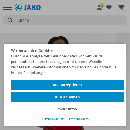
1
Suche
Wir verwenden Cookies
Durch die Analyse der Besucherdaten können wir dir
personalisierte Inhalte anzeigen und unsere Website
verbessern. Weitere Informationen zu den Cookies findest Du
in den Einstellungen.
Alle akzeptieren
Alle ablehnen
mehr Infos
Datenschutz
Impressum