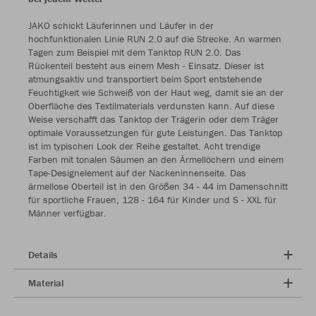
JAKO schickt Läuferinnen und Läufer in der
hochfunktionalen Linie RUN 2.0 auf die Strecke. An warmen
Tagen zum Beispiel mit dem Tanktop RUN 2.0. Das
Rückenteil besteht aus einem Mesh - Einsatz. Dieser ist
atmungsaktiv und transportiert beim Sport entstehende
Feuchtigkeit wie Schweiß von der Haut weg, damit sie an der
Oberfläche des Textilmaterials verdunsten kann. Auf diese
Weise verschafft das Tanktop der Trägerin oder dem Träger
optimale Voraussetzungen für gute Leistungen. Das Tanktop
ist im typischen Look der Reihe gestaltet. Acht trendige
Farben mit tonalen Säumen an den Ärmellöchern und einem
Tape-Designelement auf der Nackeninnenseite. Das
ärmellose Oberteil ist in den Größen 34 - 44 im Damenschnitt
für sportliche Frauen, 128 - 164 für Kinder und S - XXL für
Männer verfügbar.
Details
Material