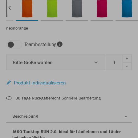
neonorange
Teambestellung
+
Bitte Größe wählen
-
Produkt individualisieren
30 Tage Rückgaberecht
Schnelle Bearbeitung
Beschreibung
JAKO Tanktop RUN 2.0: Ideal für Läuferinnen und Läufer
bei jedem Wetter