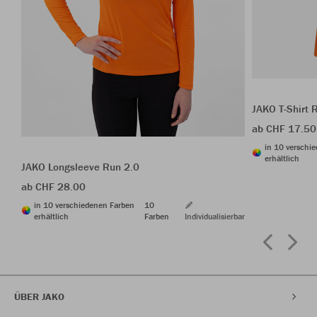
JAKO T-Shirt 
ab CHF 17.50
in 10 verschi
erhältlich
JAKO Longsleeve Run 2.0
ab CHF 28.00
in 10 verschiedenen Farben
10
erhältlich
Farben
Individualisierbar
ÜBER JAKO