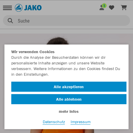
1
Suche
Wir verwenden Cookies
Durch die Analyse der Besucherdaten können wir dir
personalisierte Inhalte anzeigen und unsere Website
verbessern. Weitere Informationen zu den Cookies findest Du
in den Einstellungen.
Alle akzeptieren
Alle ablehnen
mehr Infos
Datenschutz
Impressum