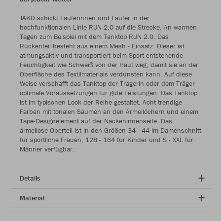
JAKO schickt Läuferinnen und Läufer in der
hochfunktionalen Linie RUN 2.0 auf die Strecke. An warmen
Tagen zum Beispiel mit dem Tanktop RUN 2.0. Das
Rückenteil besteht aus einem Mesh - Einsatz. Dieser ist
atmungsaktiv und transportiert beim Sport entstehende
Feuchtigkeit wie Schweiß von der Haut weg, damit sie an der
Oberfläche des Textilmaterials verdunsten kann. Auf diese
Weise verschafft das Tanktop der Trägerin oder dem Träger
optimale Voraussetzungen für gute Leistungen. Das Tanktop
ist im typischen Look der Reihe gestaltet. Acht trendige
Farben mit tonalen Säumen an den Ärmellöchern und einem
Tape-Designelement auf der Nackeninnenseite. Das
ärmellose Oberteil ist in den Größen 34 - 44 im Damenschnitt
für sportliche Frauen, 128 - 164 für Kinder und S - XXL für
Männer verfügbar.
Details
Material