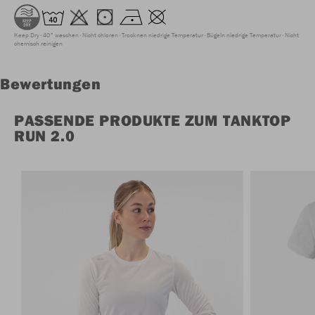
Keep Dry
40° waschen
Nicht chloren
Trocknen niedrige Temperatur
Bügeln niedrige Temperatur
Nicht
chemisch reinigen
Bewertungen
PASSENDE PRODUKTE ZUM TANKTOP
RUN 2.0