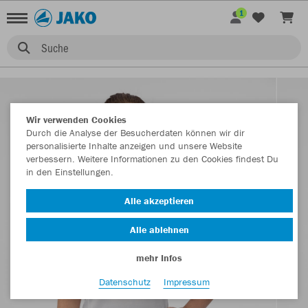
1
Suche
Wir verwenden Cookies
Durch die Analyse der Besucherdaten können wir dir
personalisierte Inhalte anzeigen und unsere Website
verbessern. Weitere Informationen zu den Cookies findest Du
in den Einstellungen.
Alle akzeptieren
Alle ablehnen
mehr Infos
Datenschutz
Impressum