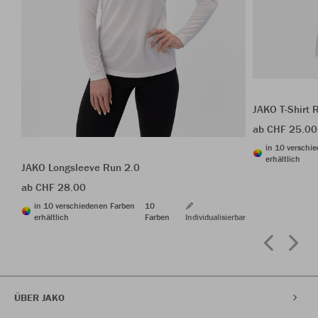
JAKO T-Shirt 
ab CHF 25.00
in 10 verschi
erhältlich
JAKO Longsleeve Run 2.0
ab CHF 28.00
in 10 verschiedenen Farben
10
erhältlich
Farben
Individualisierbar
ÜBER JAKO