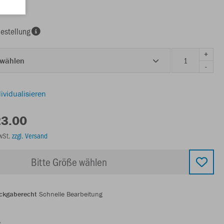
estellung
+
 wählen
-
ividualisieren
23.00
MwSt.
zzgl. Versand
Bitte Größe wählen
ckgaberecht
Schnelle Bearbeitung
g