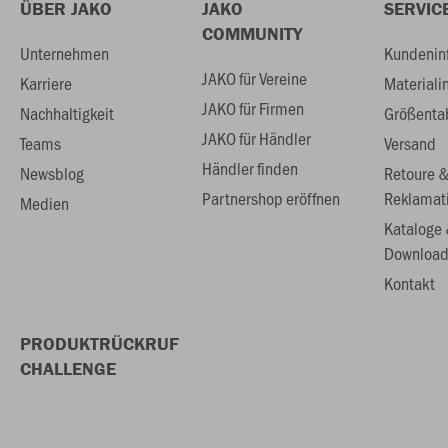
ÜBER JAKO
JAKO
SERVIC
COMMUNITY
Unternehmen
Kundenin
JAKO für Vereine
Karriere
Materiali
JAKO für Firmen
Nachhaltigkeit
Größenta
JAKO für Händler
Teams
Versand
Händler finden
Newsblog
Retoure 
Partnershop eröffnen
Reklamat
Medien
Kataloge
Download
Kontakt
PRODUKTRÜCKRUF
CHALLENGE