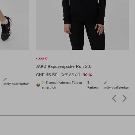
SALE!
JAKO Kapuzenjacke Run 2.0
CHF 45.50
CHF 65.00
30 %
in 5 verschiedenen Farben
5
Individualisierbar
erhältlich
Farben
Individualisierbar