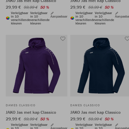
JAKO Jas met kap Classico
JAKO Jas met kap Classico
29,99 €
29,99 €
59,99 €
50 %
59,99 €
50 %
Verkrijgbaar
Verkrijgbaar
Verkrijgbaar
Verkrijgbaar
in 10
in 10
Aanpasbaar
in 10
in 10
Aanpasba
verschillende
verschillende
verschillende
verschillende
kleuren
kleuren
kleuren
kleuren
DAMES CLASSICO
DAMES CLASSICO
JAKO Jas met kap Classico
JAKO Jas met kap Classico
29,99 €
29,99 €
59,99 €
50 %
59,99 €
50 %
Verkrijgbaar
Verkrijgbaar
Verkrijgbaar
Verkrijgbaar
in 10
in 10
Aanpasbaar
in 10
in 10
Aanpasba