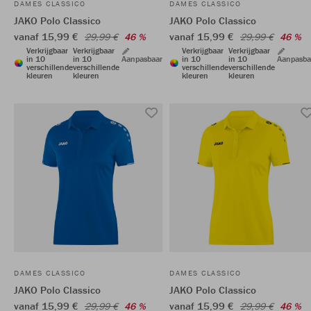
DAMES CLASSICO
DAMES CLASSICO
JAKO Polo Classico
JAKO Polo Classico
vanaf 15,99 €
vanaf 15,99 €
29,99 €
46 %
29,99 €
46 %
Verkrijgbaar
Verkrijgbaar
Verkrijgbaar
Verkrijgbaar
in 10
in 10
Aanpasbaar
in 10
in 10
Aanpasba
verschillende
verschillende
verschillende
verschillende
kleuren
kleuren
kleuren
kleuren
DAMES CLASSICO
DAMES CLASSICO
JAKO Polo Classico
JAKO Polo Classico
vanaf 15,99 €
vanaf 15,99 €
29,99 €
46 %
29,99 €
46 %