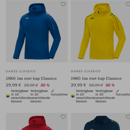
DAMES CLASSICO
DAMES CLASSICO
JAKO Jas met kap Classico
JAKO Jas met kap Classico
29,99 €
29,99 €
59,99 €
50 %
59,99 €
50 %
Verkrijgbaar
Verkrijgbaar
Verkrijgbaar
Verkrijgbaar
in 10
in 10
Aanpasbaar
in 10
in 10
Aanpasba
verschillende
verschillende
verschillende
verschillende
kleuren
kleuren
kleuren
kleuren