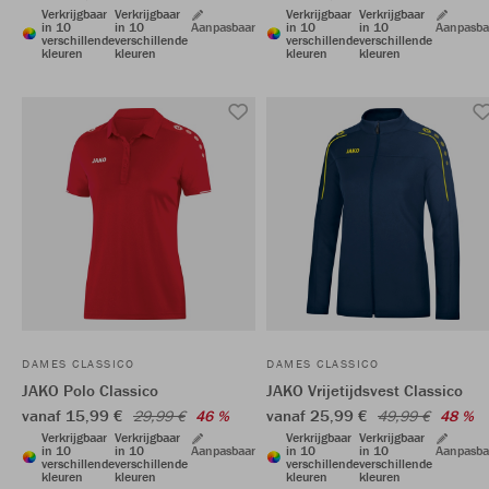
Verkrijgbaar
Verkrijgbaar
Verkrijgbaar
Verkrijgbaar
in 10
in 10
Aanpasbaar
in 10
in 10
Aanpasba
verschillende
verschillende
verschillende
verschillende
kleuren
kleuren
kleuren
kleuren
DAMES CLASSICO
DAMES CLASSICO
JAKO Polo Classico
JAKO Vrijetijdsvest Classico
vanaf 15,99 €
vanaf 25,99 €
29,99 €
46 %
49,99 €
48 %
Verkrijgbaar
Verkrijgbaar
Verkrijgbaar
Verkrijgbaar
in 10
in 10
Aanpasbaar
in 10
in 10
Aanpasba
verschillende
verschillende
verschillende
verschillende
kleuren
kleuren
kleuren
kleuren