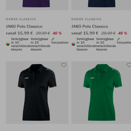
DAMES CLASSICO
DAMES CLASSICO
JAKO Polo Classico
JAKO Polo Classico
vanaf 15,99 €
vanaf 15,99 €
29,99 €
46 %
29,99 €
46 %
Verkrijgbaar
Verkrijgbaar
Verkrijgbaar
Verkrijgbaar
in 10
in 10
Aanpasbaar
in 10
in 10
Aanpasba
verschillende
verschillende
verschillende
verschillende
kleuren
kleuren
kleuren
kleuren