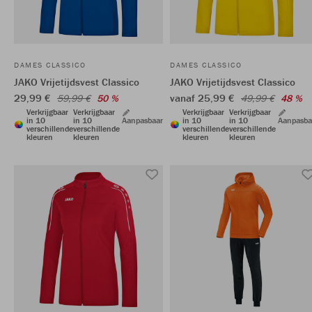
DAMES CLASSICO
DAMES CLASSICO
JAKO Vrijetijdsvest Classico
JAKO Vrijetijdsvest Classico
29,99 €
vanaf 25,99 €
59,99 €
50 %
49,99 €
48 %
Verkrijgbaar
Verkrijgbaar
Verkrijgbaar
Verkrijgbaar
in 10
in 10
Aanpasbaar
in 10
in 10
Aanpasba
verschillende
verschillende
verschillende
verschillende
kleuren
kleuren
kleuren
kleuren