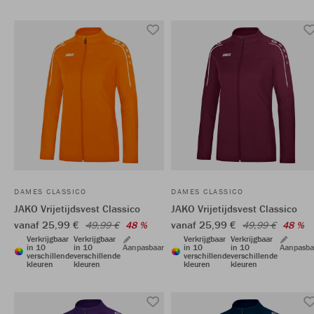
DAMES CLASSICO
DAMES CLASSICO
JAKO Vrijetijdsvest Classico
JAKO Vrijetijdsvest Classico
vanaf 25,99 €
vanaf 25,99 €
49,99 €
48 %
49,99 €
48 %
Verkrijgbaar
Verkrijgbaar
Verkrijgbaar
Verkrijgbaar
in 10
in 10
Aanpasbaar
in 10
in 10
Aanpasba
verschillende
verschillende
verschillende
verschillende
kleuren
kleuren
kleuren
kleuren