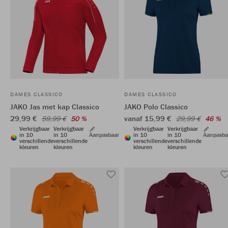
DAMES CLASSICO
DAMES CLASSICO
JAKO Jas met kap Classico
JAKO Polo Classico
29,99 €
vanaf 15,99 €
59,99 €
50 %
29,99 €
46 %
Verkrijgbaar
Verkrijgbaar
Verkrijgbaar
Verkrijgbaar
in 10
in 10
Aanpasbaar
in 10
in 10
Aanpasba
verschillende
verschillende
verschillende
verschillende
kleuren
kleuren
kleuren
kleuren