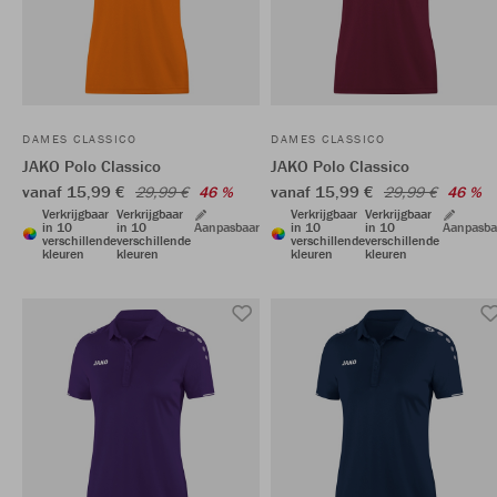
DAMES CLASSICO
DAMES CLASSICO
JAKO Polo Classico
JAKO Polo Classico
vanaf 15,99 €
vanaf 15,99 €
29,99 €
46 %
29,99 €
46 %
Verkrijgbaar
Verkrijgbaar
Verkrijgbaar
Verkrijgbaar
in 10
in 10
Aanpasbaar
in 10
in 10
Aanpasba
verschillende
verschillende
verschillende
verschillende
kleuren
kleuren
kleuren
kleuren