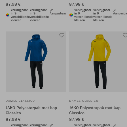
87,98 €
87,98 €
Verkrijgbaar
Verkrijgbaar
Verkrijgbaar
Verkrijgbaar
in 9
in 9
Aanpasbaar
in 9
in 9
Aanpasba
verschillende
verschillende
verschillende
verschillende
kleuren
kleuren
kleuren
kleuren
DAMES CLASSICO
DAMES CLASSICO
JAKO Polyesterpak met kap
JAKO Polyesterpak met kap
Classico
Classico
87,98 €
87,98 €
Verkrijgbaar
Verkrijgbaar
Verkrijgbaar
Verkrijgbaar