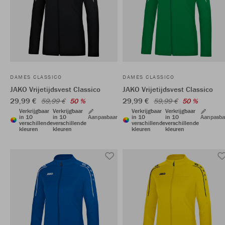
DAMES CLASSICO
DAMES CLASSICO
JAKO Vrijetijdsvest Classico
JAKO Vrijetijdsvest Classico
29,99 €
29,99 €
59,99 €
50 %
59,99 €
50 %
Verkrijgbaar
Verkrijgbaar
Verkrijgbaar
Verkrijgbaar
in 10
in 10
Aanpasbaar
in 10
in 10
Aanpasba
verschillende
verschillende
verschillende
verschillende
kleuren
kleuren
kleuren
kleuren