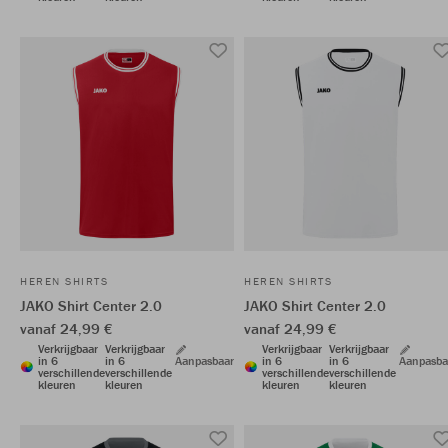
HEREN SHIRTS
HEREN SHIRTS
JAKO Shirt Center 2.0
JAKO Shirt Center 2.0
vanaf 24,99 €
vanaf 24,99 €
Verkrijgbaar
Verkrijgbaar
Verkrijgbaar
Verkrijgbaar
in 6
in 6
Aanpasbaar
in 6
in 6
Aanpasba
verschillende
verschillende
verschillende
verschillende
kleuren
kleuren
kleuren
kleuren