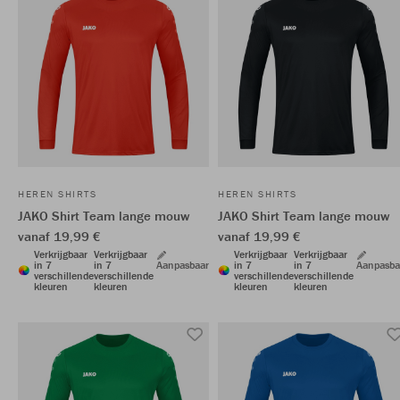
HEREN SHIRTS
HEREN SHIRTS
JAKO Shirt Team lange mouw
JAKO Shirt Team lange mouw
vanaf 19,99 €
vanaf 19,99 €
Verkrijgbaar
Verkrijgbaar
Verkrijgbaar
Verkrijgbaar
in 7
in 7
Aanpasbaar
in 7
in 7
Aanpasba
verschillende
verschillende
verschillende
verschillende
kleuren
kleuren
kleuren
kleuren