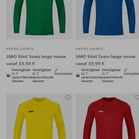
HEREN SHIRTS
HEREN SHIRTS
JAKO Shirt Team lange mouw
JAKO Shirt Team lange mouw
vanaf 19,99 €
vanaf 19,99 €
Verkrijgbaar
Verkrijgbaar
Verkrijgbaar
Verkrijgbaar
in 7
in 7
Aanpasbaar
in 7
in 7
Aanpasba
verschillende
verschillende
verschillende
verschillende
kleuren
kleuren
kleuren
kleuren