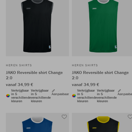
HEREN SHIRTS
HEREN SHIRTS
JAKO Reversible shirt Change
JAKO Reversible shirt Change
2.0
2.0
vanaf 34,99 €
vanaf 34,99 €
Verkrijgbaar
Verkrijgbaar
Verkrijgbaar
Verkrijgbaar
in 5
in 5
Aanpasbaar
in 5
in 5
Aanpasba
verschillende
verschillende
verschillende
verschillende
kleuren
kleuren
kleuren
kleuren