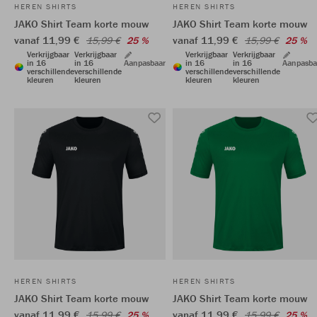
HEREN SHIRTS
HEREN SHIRTS
JAKO Shirt Team korte mouw
JAKO Shirt Team korte mouw
vanaf 11,99 €
vanaf 11,99 €
15,99 €
25 %
15,99 €
25 %
Verkrijgbaar
Verkrijgbaar
Verkrijgbaar
Verkrijgbaar
in 16
in 16
Aanpasbaar
in 16
in 16
Aanpasba
verschillende
verschillende
verschillende
verschillende
kleuren
kleuren
kleuren
kleuren
HEREN SHIRTS
HEREN SHIRTS
JAKO Shirt Team korte mouw
JAKO Shirt Team korte mouw
vanaf 11,99 €
vanaf 11,99 €
15,99 €
25 %
15,99 €
25 %