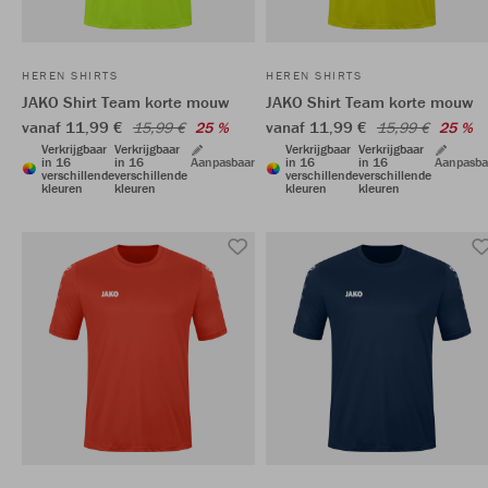
HEREN SHIRTS
HEREN SHIRTS
JAKO Shirt Team korte mouw
JAKO Shirt Team korte mouw
vanaf 11,99 €
vanaf 11,99 €
15,99 €
25 %
15,99 €
25 %
Verkrijgbaar
Verkrijgbaar
Verkrijgbaar
Verkrijgbaar
in 16
in 16
Aanpasbaar
in 16
in 16
Aanpasba
verschillende
verschillende
verschillende
verschillende
kleuren
kleuren
kleuren
kleuren