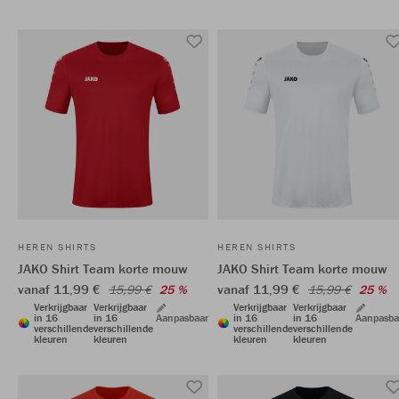
HEREN SHIRTS
HEREN SHIRTS
JAKO Shirt Team korte mouw
JAKO Shirt Team korte mouw
vanaf 11,99 €
vanaf 11,99 €
15,99 €
25 %
15,99 €
25 %
Verkrijgbaar
Verkrijgbaar
Verkrijgbaar
Verkrijgbaar
in 16
in 16
Aanpasbaar
in 16
in 16
Aanpasba
verschillende
verschillende
verschillende
verschillende
kleuren
kleuren
kleuren
kleuren