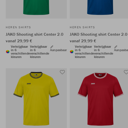
HEREN SHIRTS
HEREN SHIRTS
JAKO Shooting shirt Center 2.0
JAKO Shooting shirt Center 2.0
vanaf 29,99 €
vanaf 29,99 €
Verkrijgbaar
Verkrijgbaar
Verkrijgbaar
Verkrijgbaar
in 6
in 6
Aanpasbaar
in 6
in 6
Aanpasba
verschillende
verschillende
verschillende
verschillende
kleuren
kleuren
kleuren
kleuren