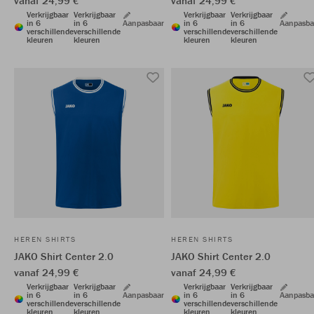
vanaf 24,99 €
vanaf 24,99 €
Verkrijgbaar
Verkrijgbaar
Verkrijgbaar
Verkrijgbaar
in 6
in 6
Aanpasbaar
in 6
in 6
Aanpasba
verschillende
verschillende
verschillende
verschillende
kleuren
kleuren
kleuren
kleuren
HEREN SHIRTS
HEREN SHIRTS
JAKO Shirt Center 2.0
JAKO Shirt Center 2.0
vanaf 24,99 €
vanaf 24,99 €
Verkrijgbaar
Verkrijgbaar
Verkrijgbaar
Verkrijgbaar
in 6
in 6
Aanpasbaar
in 6
in 6
Aanpasba
verschillende
verschillende
verschillende
verschillende
kleuren
kleuren
kleuren
kleuren