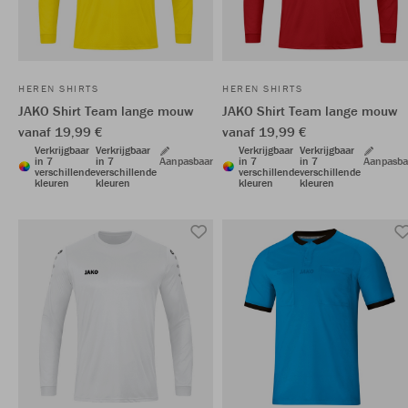
HEREN SHIRTS
HEREN SHIRTS
JAKO Shirt Team lange mouw
JAKO Shirt Team lange mouw
vanaf 19,99 €
vanaf 19,99 €
Verkrijgbaar
Verkrijgbaar
Verkrijgbaar
Verkrijgbaar
in 7
in 7
Aanpasbaar
in 7
in 7
Aanpasba
verschillende
verschillende
verschillende
verschillende
kleuren
kleuren
kleuren
kleuren