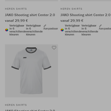
HEREN SHIRTS
HEREN SHIRTS
JAKO Shooting shirt Center 2.0
JAKO Shooting shirt Center 2.0
vanaf 29,99 €
vanaf 29,99 €
Verkrijgbaar
Verkrijgbaar
Verkrijgbaar
Verkrijgbaar
in 6
in 6
Aanpasbaar
in 6
in 6
Aanpasba
verschillende
verschillende
verschillende
verschillende
kleuren
kleuren
kleuren
kleuren
HEREN SHIRTS
JAKO Shooting shirt Center 2.0