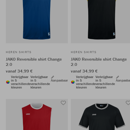
HEREN SHIRTS
HEREN SHIRTS
JAKO Reversible shirt Change
JAKO Reversible shirt Change
2.0
2.0
vanaf 34,99 €
vanaf 34,99 €
Verkrijgbaar
Verkrijgbaar
Verkrijgbaar
Verkrijgbaar
in 5
in 5
Aanpasbaar
in 5
in 5
Aanpasba
verschillende
verschillende
verschillende
verschillende
kleuren
kleuren
kleuren
kleuren