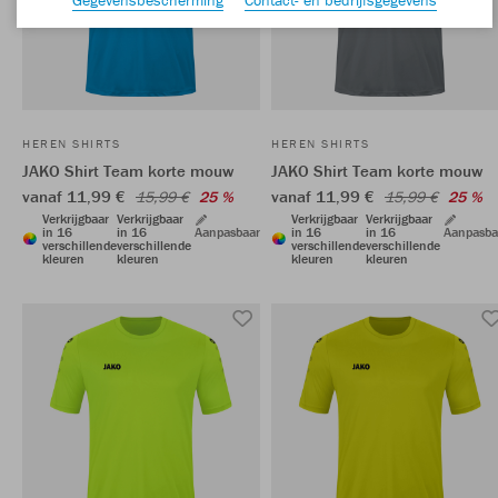
HEREN SHIRTS
HEREN SHIRTS
JAKO Shirt Team korte mouw
JAKO Shirt Team korte mouw
vanaf 11,99 €
vanaf 11,99 €
15,99 €
25 %
15,99 €
25 %
Verkrijgbaar
Verkrijgbaar
Verkrijgbaar
Verkrijgbaar
in 16
in 16
Aanpasbaar
in 16
in 16
Aanpasba
verschillende
verschillende
verschillende
verschillende
kleuren
kleuren
kleuren
kleuren