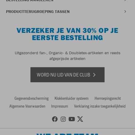
PRODUCTTERUGROEPING TASSEN
VERZEKER JE VAN 30% OP JE
EERSTE BESTELLING
Uitgezonderd fan-, Organic- & Doubletex-artikelen en reeds
afgeprijsde artikelen
WORD NU LID VAN DE CLUB
Gegevensbescherming
Klokkenluider systeem
Herroepingsrecht
Algemene Voorwaarden
Impressum
Verklaring inzake toegankelijkheid