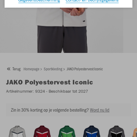
Terug
Homepage
Sportkleding
JAKO Polyestervest Iconic
JAKO
Polyestervest Iconic
Artikelnummer:
9324
- Beschikbaar tot 2027
Zin in 30% korting op je volgende bestelling?
Word nu lid