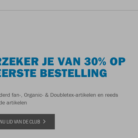
ZEKER JE VAN 30% OP
EERSTE BESTELLING
derd fan-, Organic- & Doubletex-artikelen en reeds
de artikelen
NU LID VAN DE CLUB