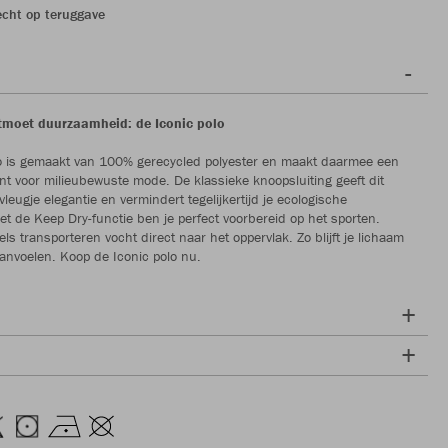
echt op teruggave
tmoet duurzaamheid: de Iconic polo
lo is gemaakt van 100% gerecycled polyester en maakt daarmee een
nt voor milieubewuste mode. De klassieke knoopsluiting geeft dit
vleugje elegantie en vermindert tegelijkertijd je ecologische
et de Keep Dry-functie ben je perfect voorbereid op het sporten.
els transporteren vocht direct naar het oppervlak. Zo blijft je lichaam
anvoelen. Koop de Iconic polo nu.