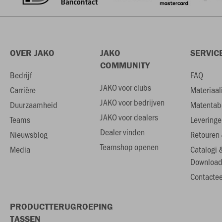
OVER JAKO
JAKO
SERVIC
COMMUNITY
Bedrijf
FAQ
JAKO voor clubs
Carrière
Materiaal
JAKO voor bedrijven
Duurzaamheid
Matentab
JAKO voor dealers
Teams
Leveringe
Dealer vinden
Nieuwsblog
Retouren 
Teamshop openen
Media
Catalogi 
Download
Contactee
PRODUCTTERUGROEPING
TASSEN