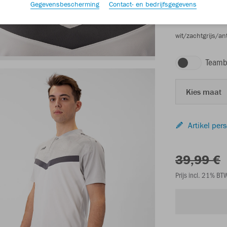
Gegevensbescherming
Contact- en bedrijfsgegevens
wit/zachtgrijs/ant
Teamb
Kies maat
Artikel per
39,99 €
Prijs incl. 21% B