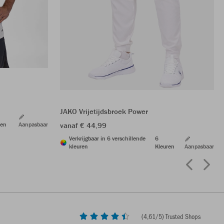
JAKO Vrijetijdsbroek Power
ren
Aanpasbaar
vanaf € 44,99
Verkrijgbaar in 6 verschillende
6
kleuren
Kleuren
Aanpasbaar
(
4,61
/5) Trusted Shops