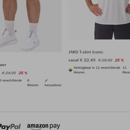
JAKO T-shirt Iconic
vanaf € 22,49
€ 29,99
25 %
wer
Verkrijgbaar in 11 verschillende
11
kleuren
Kleu
€ 24,99
25 %
 6 verschillende
6
Kleuren
Aanpasbaar