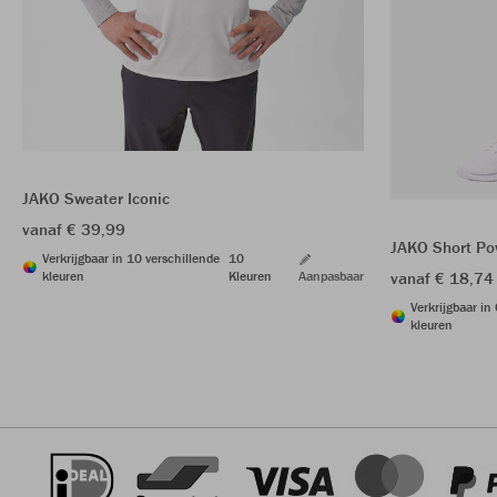
JAKO Sweater Iconic
vanaf € 39,99
JAKO Short Po
Verkrijgbaar in 10 verschillende
10
kleuren
Kleuren
Aanpasbaar
vanaf € 18,74
Verkrijgbaar in
kleuren