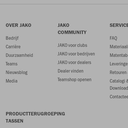
OVER JAKO
JAKO
SERVIC
COMMUNITY
Bedrijf
FAQ
JAKO voor clubs
Carrière
Materiaal
JAKO voor bedrijven
Duurzaamheid
Matentab
JAKO voor dealers
Teams
Leveringe
Dealer vinden
Nieuwsblog
Retouren 
Teamshop openen
Media
Catalogi 
Download
Contactee
PRODUCTTERUGROEPING
TASSEN