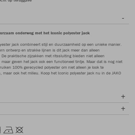
duurzaam onderweg met het Iconic polyester jack
lyester jack combineert stijl en duurzaamheid op een unieke manier.
n ontwerp en strakke lijnen is dit jack meer dan alleen
 De praktische zijzakken met ritssluiting bieden niet alleen
 maar geven het jack ook een functioneel tintje. Maar dat is nog niet
bruiken 100% gerecycled polyester om niet alleen je look te
 maar ook het milieu. Koop het Iconic polyester jack nu in de JAKO