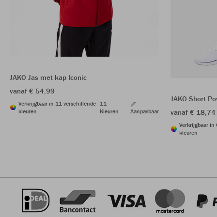
JAKO Jas met kap Iconic
vanaf € 54,99
JAKO Short Po
Verkrijgbaar in 11 verschillende
11
kleuren
Kleuren
Aanpasbaar
vanaf € 18,74
Verkrijgbaar in
kleuren