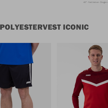
40°
Niet bleken
Drogen 
POLYESTERVEST ICONIC