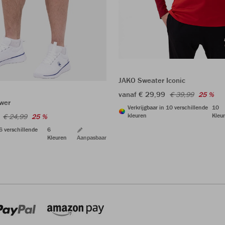
JAKO Sweater Iconic
vanaf € 29,99
€ 39,99
25 %
wer
Verkrijgbaar in 10 verschillende
10
kleuren
Kleu
€ 24,99
25 %
 6 verschillende
6
Kleuren
Aanpasbaar