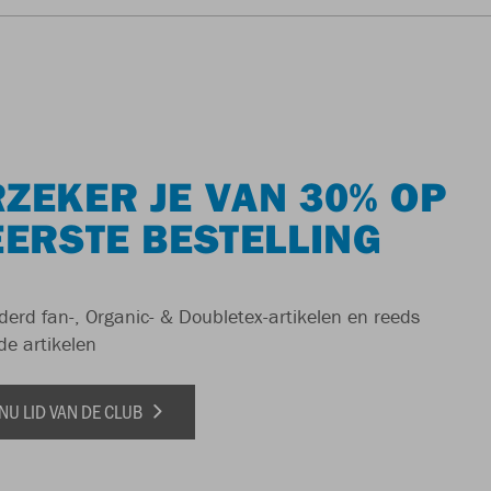
ZEKER JE VAN 30% OP
EERSTE BESTELLING
derd fan-, Organic- & Doubletex-artikelen en reeds
de artikelen
NU LID VAN DE CLUB