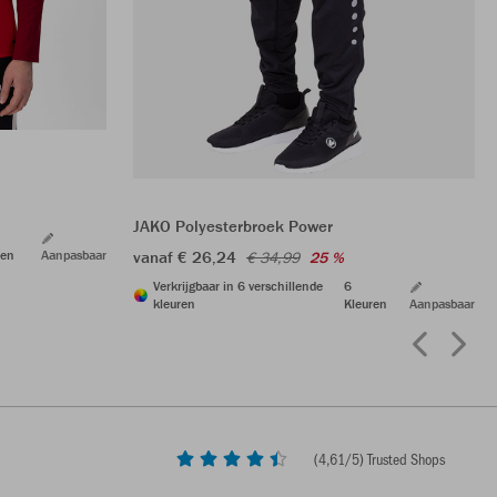
JAKO Polyesterbroek Power
ren
Aanpasbaar
vanaf € 26,24
€ 34,99
25 %
Verkrijgbaar in 6 verschillende
6
kleuren
Kleuren
Aanpasbaar
(
4,61
/5) Trusted Shops