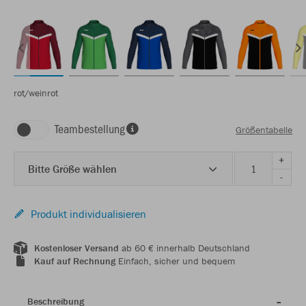
rot/weinrot
Teambestellung
Größentabelle
+
Bitte Größe wählen
-
Produkt individualisieren
Kostenloser Versand
ab 60 € innerhalb Deutschland
Kauf auf Rechnung
Einfach, sicher und bequem
Beschreibung