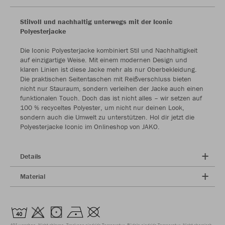
Stilvoll und nachhaltig unterwegs mit der Iconic
Polyesterjacke
Die Iconic Polyesterjacke kombiniert Stil und Nachhaltigkeit
auf einzigartige Weise. Mit einem modernen Design und
klaren Linien ist diese Jacke mehr als nur Oberbekleidung.
Die praktischen Seitentaschen mit Reißverschluss bieten
nicht nur Stauraum, sondern verleihen der Jacke auch einen
funktionalen Touch. Doch das ist nicht alles – wir setzen auf
100 % recyceltes Polyester, um nicht nur deinen Look,
sondern auch die Umwelt zu unterstützen. Hol dir jetzt die
Polyesterjacke Iconic im Onlineshop von JAKO.
Details
Material
40° waschen
Nicht chloren
Trocknen niedrige Temperatur
Bügeln niedrige Temperatur
Nicht chemisch