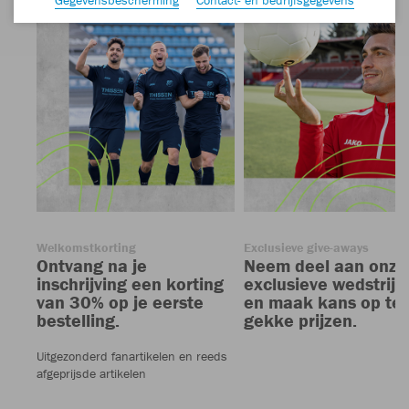
Welkomstkorting
Exclusieve give-aways
Ontvang na je
Neem deel aan onze
inschrijving een korting
exclusieve wedstrijd
van 30% op je eerste
en maak kans op te
bestelling.
gekke prijzen.
Uitgezonderd fanartikelen en reeds
afgeprijsde artikelen