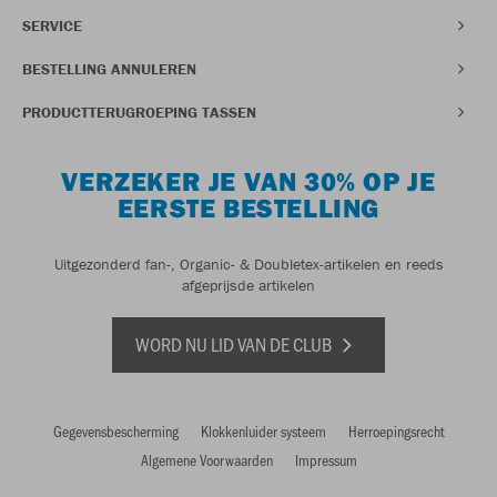
SERVICE
BESTELLING ANNULEREN
PRODUCTTERUGROEPING TASSEN
VERZEKER JE VAN 30% OP JE
EERSTE BESTELLING
Uitgezonderd fan-, Organic- & Doubletex-artikelen en reeds
afgeprijsde artikelen
WORD NU LID VAN DE CLUB
Gegevensbescherming
Klokkenluider systeem
Herroepingsrecht
Algemene Voorwaarden
Impressum