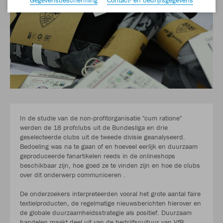
In de studie van de non-profitorganisatie "cum ratione"
werden de 18 profclubs uit de Bundesliga en drie
geselecteerde clubs uit de tweede divisie geanalyseerd.
Bedoeling was na te gaan of en hoeveel eerlijk en duurzaam
geproduceerde fanartikelen reeds in de onlineshops
beschikbaar zijn, hoe goed ze te vinden zijn en hoe de clubs
over dit onderwerp communiceren .
De onderzoekers interpreteerden vooral het grote aantal faire
textielproducten, de regelmatige nieuwsberichten hierover en
de globale duurzaamheidsstrategie als positief. Duurzaam
handelen maakt deel uit van de bedrijfscultuur van VfB.