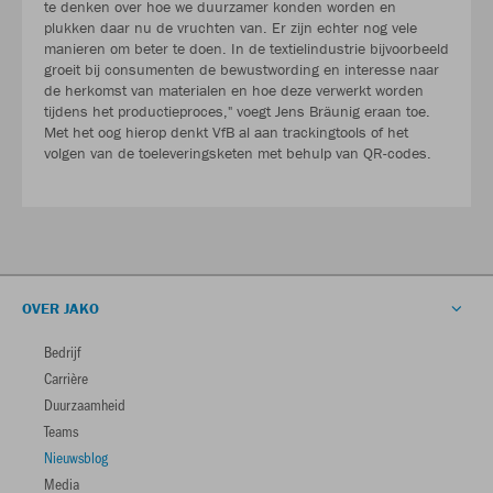
te denken over hoe we duurzamer konden worden en
plukken daar nu de vruchten van. Er zijn echter nog vele
manieren om beter te doen. In de textielindustrie bijvoorbeeld
groeit bij consumenten de bewustwording en interesse naar
de herkomst van materialen en hoe deze verwerkt worden
tijdens het productieproces," voegt Jens Bräunig eraan toe.
Met het oog hierop denkt VfB al aan trackingtools of het
volgen van de toeleveringsketen met behulp van QR-codes.
OVER JAKO
Bedrijf
Carrière
Duurzaamheid
Teams
Nieuwsblog
Media