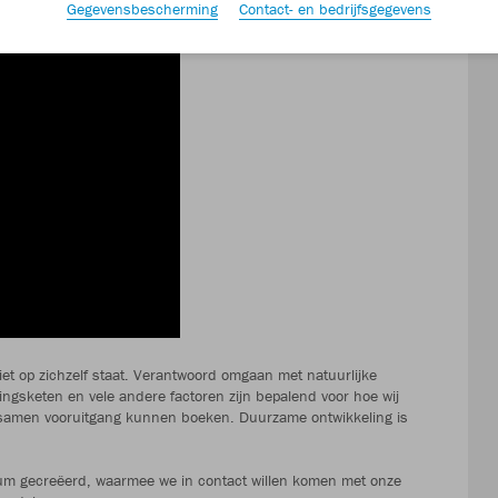
Gegevensbescherming
Contact- en bedrijfsgegevens
et op zichzelf staat. Verantwoord omgaan met natuurlijke
gsketen en vele andere factoren zijn bepalend voor hoe wij
l samen vooruitgang kunnen boeken. Duurzame ontwikkeling is
um gecreëerd, waarmee we in contact willen komen met onze