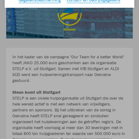
In het kader van de campagne "Our Team for a better World"
heeft JAKO 25.000 euro geschonken aan de organisatie
STELP e.V. uit Stuttgart. Samen met VfB Stuttgart en ALDI
SÜD werd een hulpverleningstransport naar Oekraïne
gestuurd.
Steun komt uit Stuttgart
STELP is een civiele hulporganisatie uit Stuttgart die over de
hele wereld actief is met een netwerk van vrijwilligers,
partners en sponsors. Bij het uitbreken van de oorlog in
Oekraïne heeft STELP snel gereageerd en sindsdien
organiseert het hulpleveringen aan de getroffen regio's. De
organisatie heeft voorlopig al meer dan 30 leveringen met in
totaal 800 ton hulpgoederen ter waarde van 500.000 euro in