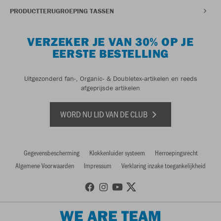
PRODUCTTERUGROEPING TASSEN
VERZEKER JE VAN 30% OP JE
EERSTE BESTELLING
Uitgezonderd fan-, Organic- & Doubletex-artikelen en reeds
afgeprijsde artikelen
WORD NU LID VAN DE CLUB
Gegevensbescherming
Klokkenluider systeem
Herroepingsrecht
Algemene Voorwaarden
Impressum
Verklaring inzake toegankelijkheid
WE ARE TEAM