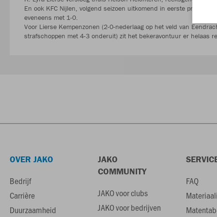
En ook KFC Nijlen, volgend seizoen uitkomend in eerste provinciale
eveneens met 1-0.
Voor Lierse Kempenzonen (2-0-nederlaag op het veld van Eendracht 
strafschoppen met 4-3 onderuit) zit het bekeravontuur er helaas r
OVER JAKO
JAKO
SERVIC
COMMUNITY
Bedrijf
FAQ
JAKO voor clubs
Carrière
Materiaal
JAKO voor bedrijven
Duurzaamheid
Matentab