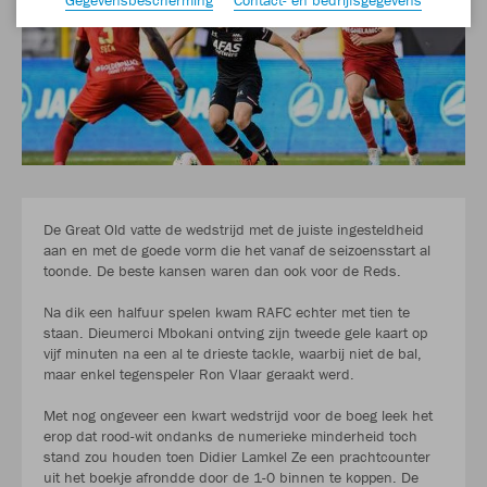
De Great Old vatte de wedstrijd met de juiste ingesteldheid
aan en met de goede vorm die het vanaf de seizoensstart al
toonde. De beste kansen waren dan ook voor de Reds.
Na dik een halfuur spelen kwam RAFC echter met tien te
staan. Dieumerci Mbokani ontving zijn tweede gele kaart op
vijf minuten na een al te drieste tackle, waarbij niet de bal,
maar enkel tegenspeler Ron Vlaar geraakt werd.
Met nog ongeveer een kwart wedstrijd voor de boeg leek het
erop dat rood-wit ondanks de numerieke minderheid toch
stand zou houden toen Didier Lamkel Ze een prachtcounter
uit het boekje afrondde door de 1-0 binnen te koppen. De