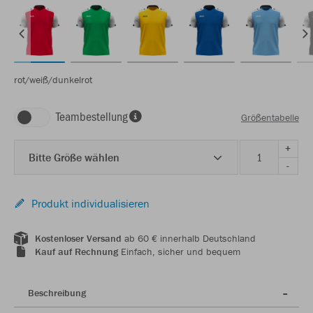
rot/weiß/dunkelrot
Teambestellung
Größentabelle
+
Bitte Größe wählen
-
Produkt individualisieren
Kostenloser Versand
ab 60 € innerhalb Deutschland
Kauf auf Rechnung
Einfach, sicher und bequem
Beschreibung