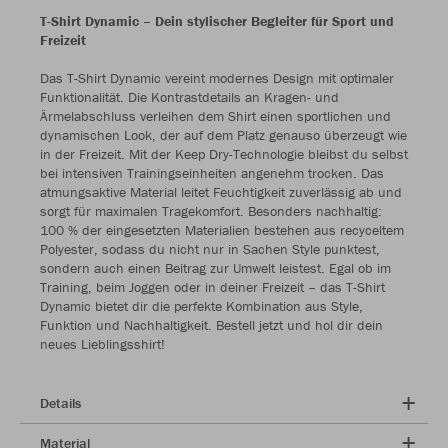
T-Shirt Dynamic – Dein stylischer Begleiter für Sport und
Freizeit
Das T-Shirt Dynamic vereint modernes Design mit optimaler
Funktionalität. Die Kontrastdetails an Kragen- und
Ärmelabschluss verleihen dem Shirt einen sportlichen und
dynamischen Look, der auf dem Platz genauso überzeugt wie
in der Freizeit. Mit der Keep Dry-Technologie bleibst du selbst
bei intensiven Trainingseinheiten angenehm trocken. Das
atmungsaktive Material leitet Feuchtigkeit zuverlässig ab und
sorgt für maximalen Tragekomfort. Besonders nachhaltig:
100 % der eingesetzten Materialien bestehen aus recyceltem
Polyester, sodass du nicht nur in Sachen Style punktest,
sondern auch einen Beitrag zur Umwelt leistest. Egal ob im
Training, beim Joggen oder in deiner Freizeit – das T-Shirt
Dynamic bietet dir die perfekte Kombination aus Style,
Funktion und Nachhaltigkeit. Bestell jetzt und hol dir dein
neues Lieblingsshirt!
Details
Material