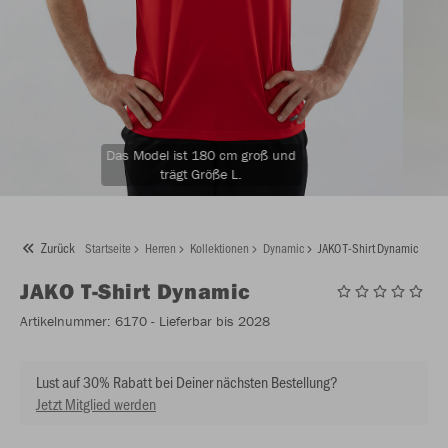
Das Model ist 180 cm groß und
trägt Größe L.
Zurück
Startseite
Herren
Kollektionen
Dynamic
JAKO T-Shirt Dynamic
JAKO
T-Shirt Dynamic
Artikelnummer:
6170
- Lieferbar bis 2028
Lust auf 30% Rabatt bei Deiner nächsten Bestellung?
Jetzt Mitglied werden