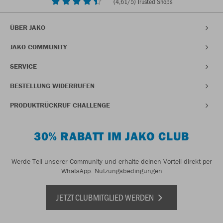
(
4,61
/5) Trusted Shops
ÜBER JAKO
JAKO COMMUNITY
SERVICE
BESTELLUNG WIDERRUFEN
PRODUKTRÜCKRUF CHALLENGE
30% RABATT IM JAKO CLUB
Werde Teil unserer Community und erhalte deinen Vorteil direkt per
WhatsApp.
Nutzungsbedingungen
JETZT CLUBMITGLIED WERDEN