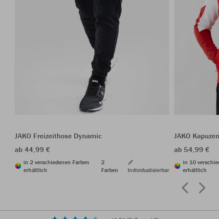
JAKO Freizeithose Dynamic
JAKO Kapuzen
ab 44,99 €
ab 54,99 €
in 2 verschiedenen Farben
2
in 10 verschi
erhältlich
Farben
Individualisierbar
erhältlich