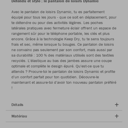
Détendu et stylé : le pantalon de loisirs Dynamic
Avec le pantalon de loisirs Dynamic, tu es parfaitement
équipé pour tous les jours - que ce soit en déplacement, pour
te détendre ou pour des activités légères. Les poches
latérales pratiques avec fermeture éclair offrent un espace de
rangement sûr pour le téléphone portable, les clés et plus
encore. Grâce à la technologie Keep Dry, tu te sens toujours
frais et sec, même lorsque tu bouges. Ce pantalon de loisirs
ne convainc pas seulement par son confort, mais aussi par
sa durabilité : 100 % des matériaux utilisés sont des textiles
recyclés. L'élastique au bas des jambes assure une coupe
optimale et complète le design épuré. Qu'est-ce que tu
attends ? Procure-toi le pantalon de loisirs Dynamic et profite
d'un confort parfait pour ton quotidien. Découvre-le
maintenant et assure-toi d'avoir ton nouveau pantalon préféré
!
Détails
Matériau