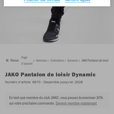
Page
Retour
Hommes
Collections
Dynamic
JAKO Pantalon de loisir Dy
d'accueil
JAKO
Pantalon de loisir Dynamic
Numéro d’article:
6670
- Disponible jusqu'en 2028
En tant que membre du club JAKO, vous pouvez économiser 30%
sur votre prochaine commande.
Devenir membre maintenant