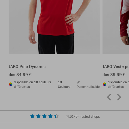
JAKO Polo Dynamic
JAKO Veste p
dès 34,99 €
dès 39,99 €
disponible en 10 couleurs
10
disponible en 
différentes
Couleurs
Personnalisable
différentes
(
4,61
/5) Trusted Shops