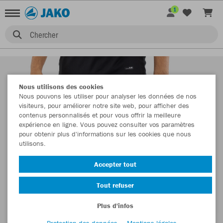
1
Chercher
Nous utilisons des cookies
Nous pouvons les utiliser pour analyser les données de nos
visiteurs, pour améliorer notre site web, pour afficher des
contenus personnalisés et pour vous offrir la meilleure
expérience en ligne. Vous pouvez consulter vos paramètres
pour obtenir plus d'informations sur les cookies que nous
utilisons.
Accepter tout
Tout refuser
Plus d'infos
Protection des données
Mentions légales