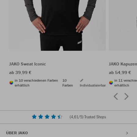
JAKO Sweat Iconic
JAKO Kapuzen
ab 39,99 €
ab 54,99 €
in 10 verschiedenen Farben
10
in 11 verschi
erhältlich
Farben
Individualisierbar
erhältlich
(
4,61
/5) Trusted Shops
ÜBER JAKO