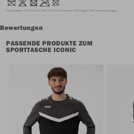
Nicht waschen
Nicht chloren
Nicht im Trockner trocknen
Nicht bügeln
Nicht chemisch reinigen
Bewertungen
PASSENDE PRODUKTE ZUM
SPORTTASCHE ICONIC