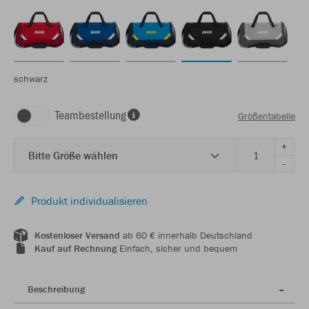
schwarz
Teambestellung
Größentabelle
+
Bitte Größe wählen
-
Produkt individualisieren
Kostenloser Versand
ab 60 € innerhalb Deutschland
Kauf auf Rechnung
Einfach, sicher und bequem
Beschreibung