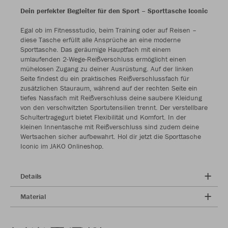
Dein perfekter Begleiter für den Sport – Sporttasche Iconic
Egal ob im Fitnessstudio, beim Training oder auf Reisen –
diese Tasche erfüllt alle Ansprüche an eine moderne
Sporttasche. Das geräumige Hauptfach mit einem
umlaufenden 2-Wege-Reißverschluss ermöglicht einen
mühelosen Zugang zu deiner Ausrüstung. Auf der linken
Seite findest du ein praktisches Reißverschlussfach für
zusätzlichen Stauraum, während auf der rechten Seite ein
tiefes Nassfach mit Reißverschluss deine saubere Kleidung
von den verschwitzten Sportutensilien trennt. Der verstellbare
Schultertragegurt bietet Flexibilität und Komfort. In der
kleinen Innentasche mit Reißverschluss sind zudem deine
Wertsachen sicher aufbewahrt. Hol dir jetzt die Sporttasche
Iconic im JAKO Onlineshop.
Details
Material