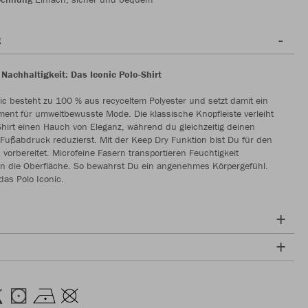
g
t Nachhaltigkeit: Das Iconic Polo-Shirt
ic besteht zu 100 % aus recyceltem Polyester und setzt damit ein
ment für umweltbewusste Mode. Die klassische Knopfleiste verleiht
hirt einen Hauch von Eleganz, während du gleichzeitig deinen
Fußabdruck reduzierst. Mit der Keep Dry Funktion bist Du für den
 vorbereitet. Microfeine Fasern transportieren Feuchtigkeit
an die Oberfläche. So bewahrst Du ein angenehmes Körpergefühl.
 das Polo Iconic.