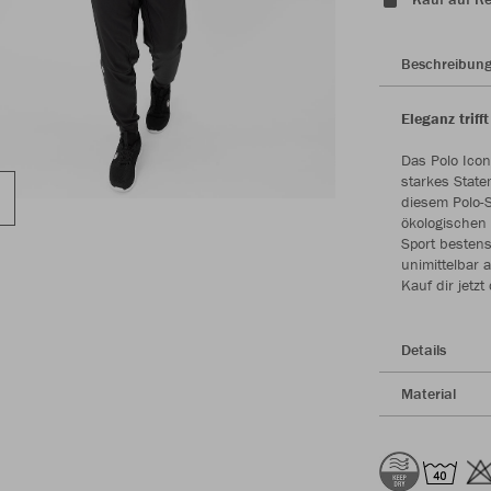
Beschreibun
Eleganz triff
Das Polo Icon
starkes State
diesem Polo-S
ökologischen 
Sport bestens
unimittelbar 
Kauf dir jetzt
Details
Material