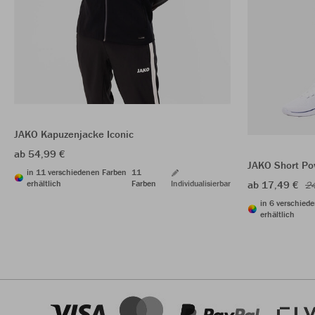
JAKO Kapuzenjacke Iconic
ab 54,99 €
JAKO Short Po
in 11 verschiedenen Farben
11
erhältlich
Farben
Individualisierbar
ab 17,49 €
24
in 6 verschied
erhältlich