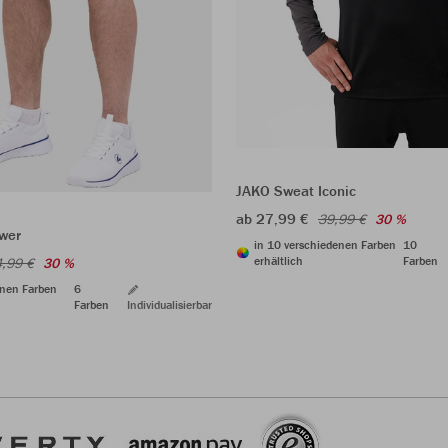
JAKO Sweat Iconic
ab 27,99 €
39,99 €
30 %
wer
in 10 verschiedenen Farben
10
erhältlich
Farben
,99 €
30 %
enen Farben
6
Farben
Individualisierbar