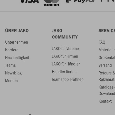
ÜBER JAKO
JAKO
SERVIC
COMMUNITY
Unternehmen
FAQ
JAKO für Vereine
Karriere
Materiali
JAKO für Firmen
Nachhaltigkeit
Größenta
JAKO für Händler
Teams
Versand
Händler finden
Newsblog
Retoure 
Teamshop eröffnen
Reklamat
Medien
Kataloge
Download
Kontakt