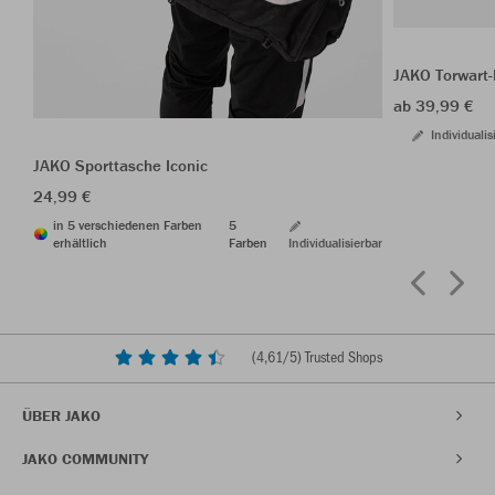
JAKO Torwart
ab 39,99 €
Individualis
JAKO Sporttasche Iconic
24,99 €
in 5 verschiedenen Farben
5
erhältlich
Farben
Individualisierbar
(
4,61
/5) Trusted Shops
ÜBER JAKO
JAKO COMMUNITY