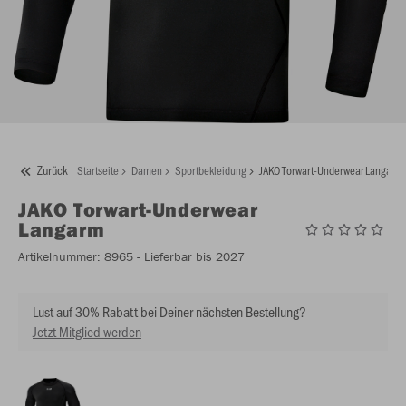
Zurück
Startseite
Damen
Sportbekleidung
JAKO Torwart-Underwear Langarm
JAKO
Torwart-Underwear
Langarm
Artikelnummer:
8965
- Lieferbar bis 2027
Lust auf 30% Rabatt bei Deiner nächsten Bestellung?
Jetzt Mitglied werden