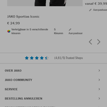
vanaf € 39,9
Aanpasbaa
JAKO Sporttas Iconic
€ 24,99
Verkrijgbaar in 5 verschillende
5
kleuren
Kleuren
Aanpasbaar
(
4,61
/5) Trusted Shops
OVER JAKO
JAKO COMMUNITY
SERVICE
BESTELLING ANNULEREN