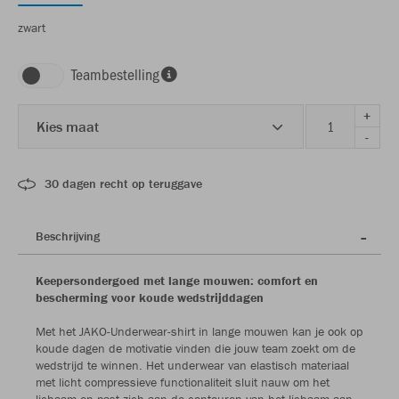
zwart
Teambestelling
+
Kies maat
-
30 dagen recht op teruggave
Beschrijving
Keepersondergoed met lange mouwen: comfort en
bescherming voor koude wedstrijddagen
Met het JAKO-Underwear-shirt in lange mouwen kan je ook op
koude dagen de motivatie vinden die jouw team zoekt om de
wedstrijd te winnen. Het underwear van elastisch materiaal
met licht compressieve functionaliteit sluit nauw om het