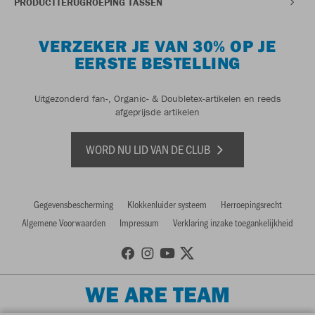
PRODUCTTERUGROEPING TASSEN
VERZEKER JE VAN 30% OP JE
EERSTE BESTELLING
Uitgezonderd fan-, Organic- & Doubletex-artikelen en reeds
afgeprijsde artikelen
WORD NU LID VAN DE CLUB
Gegevensbescherming
Klokkenluider systeem
Herroepingsrecht
Algemene Voorwaarden
Impressum
Verklaring inzake toegankelijkheid
WE ARE TEAM