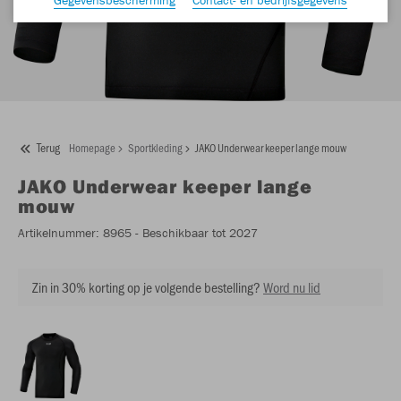
Terug
Homepage
Sportkleding
JAKO Underwear keeper lange mouw
JAKO
Underwear keeper lange
mouw
Artikelnummer:
8965
- Beschikbaar tot 2027
Zin in 30% korting op je volgende bestelling?
Word nu lid