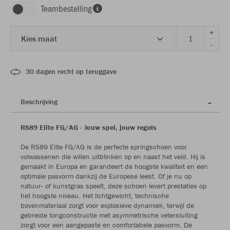
Teambestelling
+
Kies maat
-
30 dagen recht op teruggave
Beschrijving
RS89 Elite FG/AG - Jouw spel, jouw regels
De RS89 Elite FG/AG is de perfecte springschoen voor
volwassenen die willen uitblinken op en naast het veld. Hij is
gemaakt in Europa en garandeert de hoogste kwaliteit en een
optimale pasvorm dankzij de Europese leest. Of je nu op
natuur- of kunstgras speelt, deze schoen levert prestaties op
het hoogste niveau. Het lichtgewicht, technische
bovenmateriaal zorgt voor explosieve dynamiek, terwijl de
gebreide tongconstructie met asymmetrische vetersluiting
zorgt voor een aangepaste en comfortabele pasvorm. De