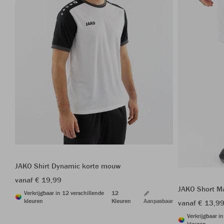
JAKO Shirt Dynamic korte mouw
vanaf € 19,99
JAKO Short M
Verkrijgbaar in 12 verschillende
12
kleuren
Kleuren
Aanpasbaar
vanaf € 13,9
Verkrijgbaar i
kleuren