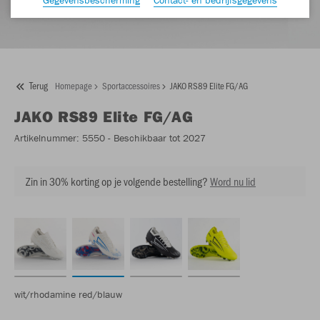
Terug
Homepage
Sportaccessoires
JAKO RS89 Elite FG/AG
JAKO
RS89 Elite FG/AG
Artikelnummer:
5550
- Beschikbaar tot 2027
Zin in 30% korting op je volgende bestelling?
Word nu lid
wit/rhodamine red/blauw