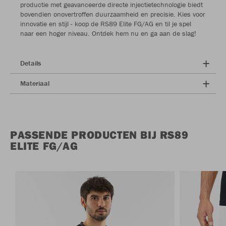
productie met geavanceerde directe injectietechnologie biedt
bovendien onovertroffen duurzaamheid en precisie. Kies voor
innovatie en stijl - koop de RS89 Elite FG/AG en til je spel
naar een hoger niveau. Ontdek hem nu en ga aan de slag!
Details
Materiaal
PASSENDE PRODUCTEN BIJ RS89
ELITE FG/AG