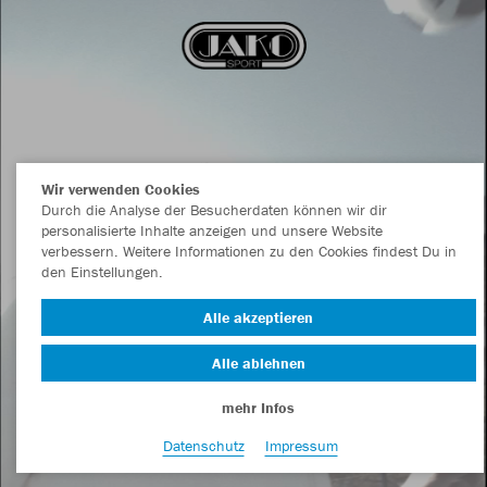
Wir verwenden Cookies
Durch die Analyse der Besucherdaten können wir dir
personalisierte Inhalte anzeigen und unsere Website
verbessern. Weitere Informationen zu den Cookies findest Du in
den Einstellungen.
Alle akzeptieren
Alle ablehnen
mehr Infos
Datenschutz
Impressum