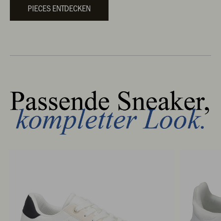
PIECES ENTDECKEN