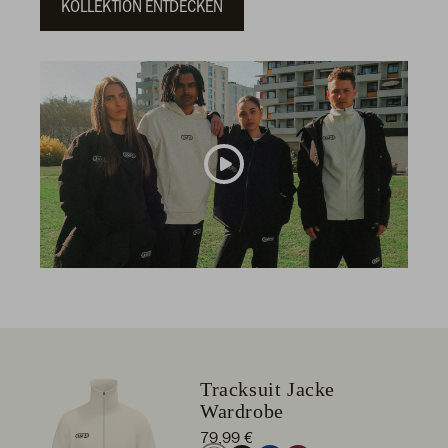
KOLLEKTION ENTDECKEN
Tracksuit Jacke
Wardrobe
79,99 €