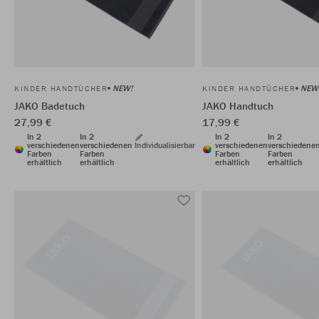
NEW!
NEW
KINDER HANDTÜCHER
KINDER HANDTÜCHER
JAKO Badetuch
JAKO Handtuch
27,99 €
17,99 €
In 2
In 2
In 2
In 2
verschiedenen
verschiedenen
Individualisierbar
verschiedenen
verschiedene
Farben
Farben
Farben
Farben
erhältlich
erhältlich
erhältlich
erhältlich