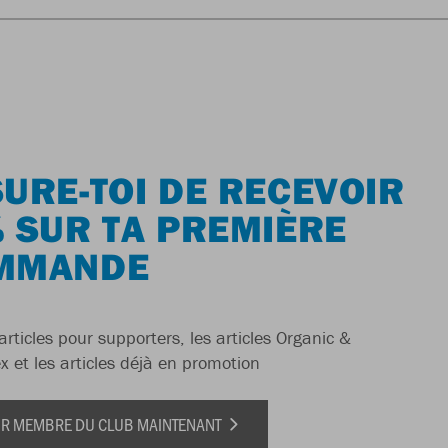
URE-TOI DE RECEVOIR
 SUR TA PREMIÈRE
MMANDE
articles pour supporters, les articles Organic &
x et les articles déjà en promotion
IR MEMBRE DU CLUB MAINTENANT