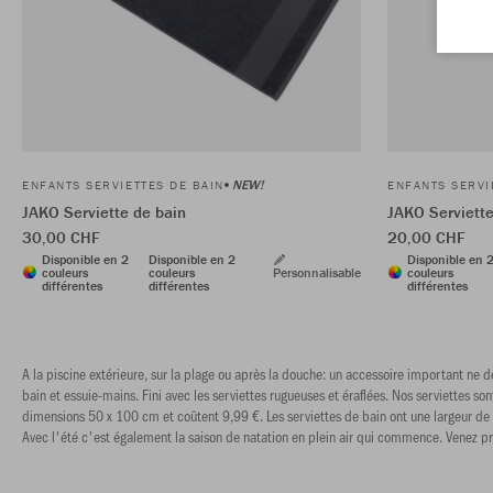
NEW!
ENFANTS SERVIETTES DE BAIN
ENFANTS SERVI
JAKO Serviette de bain
JAKO Serviett
30,00 CHF
20,00 CHF
Disponible en 2
Disponible en 2
Disponible en 
couleurs
couleurs
Personnalisable
couleurs
différentes
différentes
différentes
A la piscine extérieure, sur la plage ou après la douche: un accessoire important ne d
bain et essuie-mains. Fini avec les serviettes rugueuses et éraflées. Nos serviettes s
dimensions 50 x 100 cm et coûtent 9,99 €. Les serviettes de bain ont une largeur de
Avec l'été c'est également la saison de natation en plein air qui commence. Venez