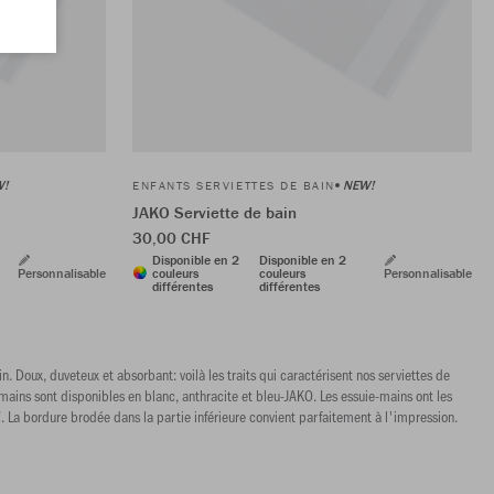
W!
NEW!
ENFANTS SERVIETTES DE BAIN
JAKO Serviette de bain
30,00 CHF
Disponible en 2
Disponible en 2
Personnalisable
couleurs
couleurs
Personnalisable
différentes
différentes
. Doux, duveteux et absorbant: voilà les traits qui caractérisent nos serviettes de
-mains sont disponibles en blanc, anthracite et bleu-JAKO. Les essuie-mains ont les
 La bordure brodée dans la partie inférieure convient parfaitement à l'impression.