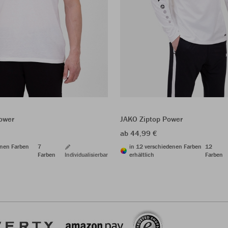
Power
JAKO Ziptop Power
ab 44,99 €
enen Farben
7
in 12 verschiedenen Farben
12
Farben
Individualisierbar
erhältlich
Farben