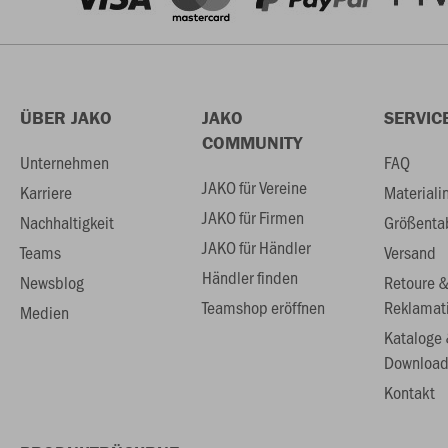
ÜBER JAKO
JAKO
SERVIC
COMMUNITY
Unternehmen
FAQ
JAKO für Vereine
Karriere
Materiali
JAKO für Firmen
Nachhaltigkeit
Größenta
JAKO für Händler
Teams
Versand
Händler finden
Newsblog
Retoure 
Teamshop eröffnen
Reklamat
Medien
Kataloge
Download
Kontakt