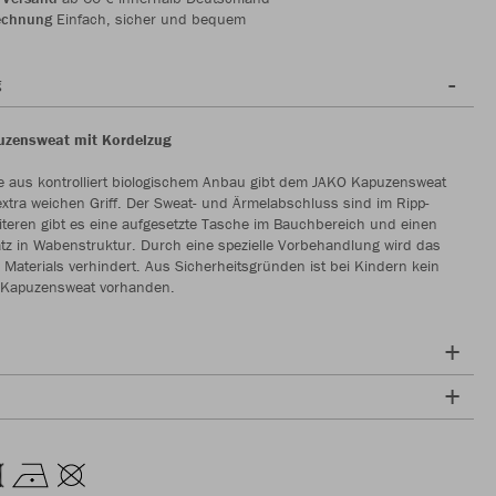
echnung
Einfach, sicher und bequem
g
uzensweat mit Kordelzug
e aus kontrolliert biologischem Anbau gibt dem JAKO Kapuzensweat
xtra weichen Griff. Der Sweat- und Ärmelabschluss sind im Ripp-
teren gibt es eine aufgesetzte Tasche im Bauchbereich und einen
tz in Wabenstruktur. Durch eine spezielle Vorbehandlung wird das
 Materials verhindert. Aus Sicherheitsgründen ist bei Kindern kein
 Kapuzensweat vorhanden.