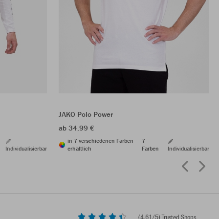
JAKO Polo Power
ab 34,99 €
in 7 verschiedenen Farben
7
Individualisierbar
erhältlich
Farben
Individualisierbar
(
4,61
/5) Trusted Shops