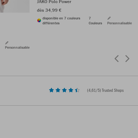
JAKO Polo Power
dès 34,99 €
disponible en 7 couleurs
7
différentes
Couleurs
Personnalisable
Personnalisable
(
4,61
/5) Trusted Shops