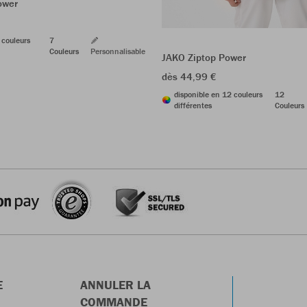
ower
 couleurs
7
Couleurs
Personnalisable
JAKO Ziptop Power
dès 44,99 €
disponible en 12 couleurs
12
différentes
Couleurs
E
ANNULER LA
COMMANDE