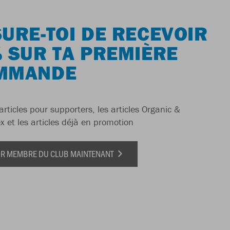
URE-TOI DE RECEVOIR
 SUR TA PREMIÈRE
MMANDE
articles pour supporters, les articles Organic &
x et les articles déjà en promotion
IR MEMBRE DU CLUB MAINTENANT