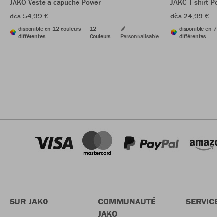
JAKO Veste à capuche Power
JAKO T-shirt P
dès 54,99 €
dès 24,99 €
disponible en 12 couleurs
12
disponible en 7
différentes
Couleurs
Personnalisable
différentes
SUR JAKO
COMMUNAUTÉ
SERVIC
JAKO