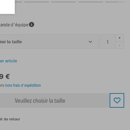
nde d'équipe
+
sir la taille
-
er article
9 €
ris
hors frais d'expédition
Veuillez choisir la taille
it de retour